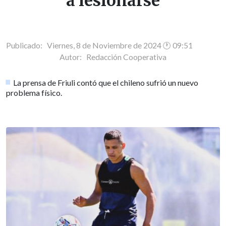
a lesionarse
Publicado: Viernes, 8 de Noviembre de 2024 🕐 09:51
Autor:
Redacción Cooperativa
La prensa de Friuli contó que el chileno sufrió un nuevo
problema físico.