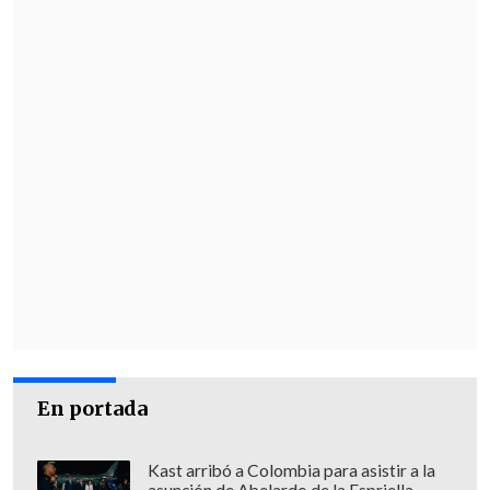
En portada
Kast arribó a Colombia para asistir a la
asunción de Abelardo de la Espriella