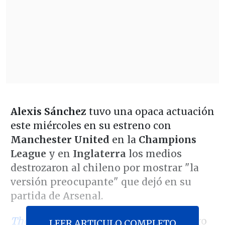
Alexis Sánchez
tuvo una opaca actuación
este miércoles en su estreno con
Manchester United
en la
Champions
League
y en
Inglaterra
los medios
destrozaron al chileno por mostrar "la
versión preocupante" que dejó en su
partida de Arsenal.
The Mirror
, por ejemplo, fue el más duro
LEER ARTICULO COMPLETO