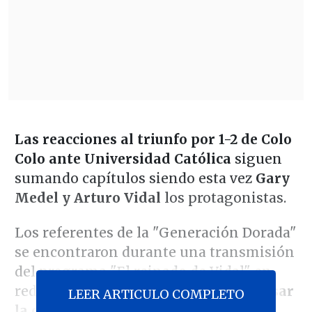
Las reacciones al triunfo por 1-2 de Colo
Colo ante Universidad Católica
siguen
sumando capítulos siendo esta vez
Gary
Medel y Arturo Vidal
los protagonistas.
Los referentes de la "Generación Dorada"
se encontraron durante una transmisión
del programa "El reinado de Vidal" en
redes sociales y ahí
Medel no dejó pasar
LEER ARTICULO COMPLETO
la oportunidad de bromear con el