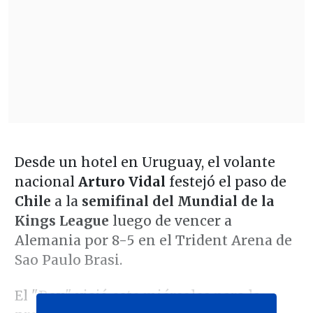
Desde un hotel en Uruguay, el volante
nacional
Arturo Vidal
festejó el paso de
Chile
a la
semifinal del Mundial de la
Kings League
luego de vencer a
Alemania por 8-5 en el Trident Arena de
Sao Paulo Brasi.
El "Rey" viajó este miércoles para la