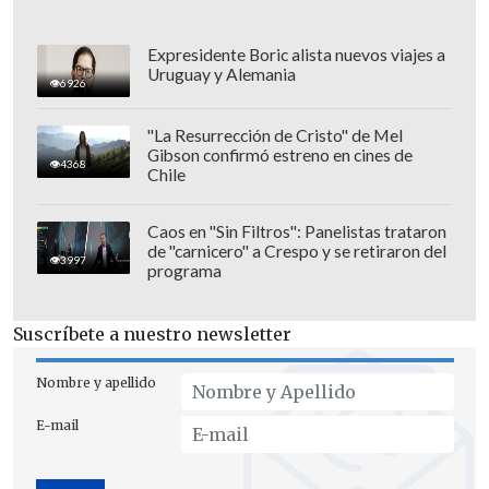
Expresidente Boric alista nuevos viajes a
Uruguay y Alemania
6926
"La Resurrección de Cristo" de Mel
Gibson confirmó estreno en cines de
4368
Chile
Caos en "Sin Filtros": Panelistas trataron
de "carnicero" a Crespo y se retiraron del
3997
programa
Suscríbete a nuestro newsletter
Nombre y apellido
E-mail