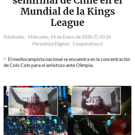
semifinal de Chile en el
Mundial de la Kings
League
Publicado: Miércoles, 14 de Enero de 2026 🕐 20:26
Periodista Digital:
Cooperativa.cl
El mediocampista nacional se encuentra en la concentración
de Colo Colo para el amistoso ante Olimpia.