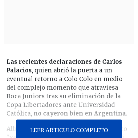
Las recientes declaraciones de Carlos
Palacios
, quien abrió la puerta a un
eventual retorno a Colo Colo en medio
del complejo momento que atraviesa
Boca Juniors tras su eliminación de la
Copa Libertadores ante Universidad
Católica,
no cayeron bien en Argentina.
Alberto Márcico,
referente del conjunto
LEER ARTICULO COMPLETO
"xeneize" en la década de los 90, criticó