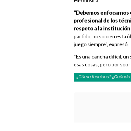
Hermosilla".
"Debemos enfocarnos en
profesional de los técn
respeto a la institució
partido, no solo en esta ú
juego siempre", expresó.
"Es una cancha difícil, un
esas cosas, pero por sobre