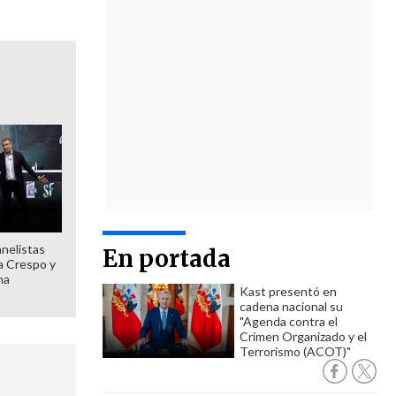
anelistas
En portada
 a Crespo y
ma
Kast presentó en
cadena nacional su
"Agenda contra el
Crimen Organizado y el
Terrorismo (ACOT)"