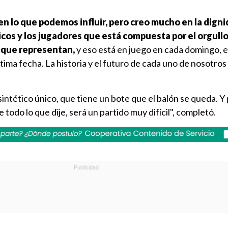
 lo que podemos influir, pero creo mucho en la dign
icos y los jugadores que está compuesta por el orgullo,
n que representan,
y eso está en juego en cada domingo, 
ltima fecha. La historia y el futuro de cada uno de nosotros
 sintético único, que tiene un bote que el balón se queda. Y
 todo lo que dije, será un partido muy difícil", completó.