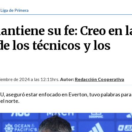
| Liga de Primera
ntiene su fe: Creo en l
e los técnicos y los
iembre de 2024 a las 12:11hrs.
Autor:
Redacción Cooperativa
la U, aseguró estar enfocado en Everton, tuvo palabras para 
el norte.