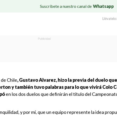
Suscríbete a nuestro canal de
Whatsapp
Llévatelo:
 de Chile
, Gustavo Alvarez, hizo la previa del duelo que
rton y también tuvo palabras para lo que vivirá Colo C
apó
en los dos duelos que definirán el título del Campeonat
uilidad, y por mí, que un equipo represente la idea propu