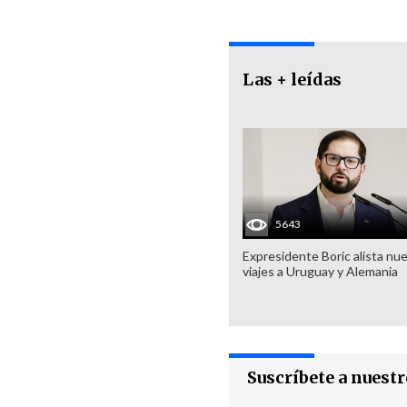
Las + leídas
5643
Expresidente Boric alista nu
viajes a Uruguay y Alemania
Suscríbete a nuest