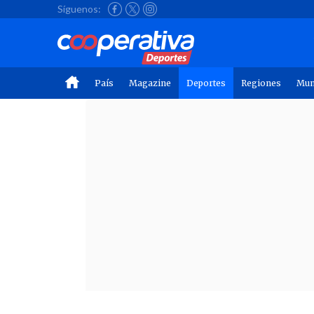
Síguenos:
País
Magazine
Deportes
Regiones
Mu