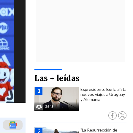
Las + leídas
Expresidente Boric alista
nuevos viajes a Uruguay
y Alemania
5643
"La Resurrección de