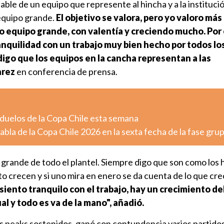
le de un equipo que represente al hincha y a la institución
equipo grande.
El objetivo se valora, pero yo valoro más 
o equipo grande, con valentía y creciendo mucho. Por
nquilidad con un trabajo muy bien hecho por todos lo
igo que los equipos en la cancha representan a las
arez
en conferencia de prensa.
 duelos de la Copa Chile esta semana
la de la Copa Chile 2026 en la sexta fecha de la fase grup
rande de todo el plantel. Siempre digo que son como los h
o crecen y si uno mira en enero se da cuenta de lo que cre
siento tranquilo con el trabajo, hay un crecimiento del
al y todo es va de la mano", añadió.
 peaks sostenidos, ganó con contundencia varios partidos