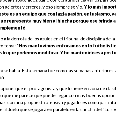
n aciertos y errores, y eso siempre se vio
. Y lo más impor
este es un equipo que contagia pasión, entusiasmo, va
que representa muy bien al hincha porque ese brinda 
complementó.
 a la derrota de los azules en el tribunal de disciplina de l
en tema:
"Nos mantuvimos enfocamos en lo futbolístic
s lo que podemos modificar. Y he mantenido esa post
i se habla. Esta semana fue como las semanas anteriores, 
ió.
opone, que es protagonista y que lo tiene en zona de clasif
r lo que me parece que puede llegar con muy buenas opcion
paz, con una propuesta ofensiva y jugadores como para ata
e al duelo que se jugará en paralelo en la cancha del "Luis 