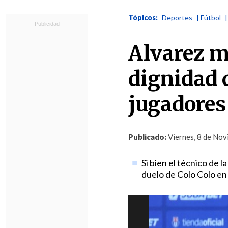
Tópicos:
Deportes
| Fútbol
Alvarez ma
dignidad d
jugadores
Publicado:
Viernes, 8 de Nov
Si bien el técnico de 
duelo de Colo Colo en 