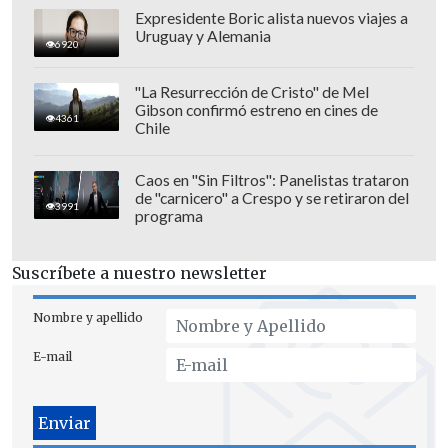
Expresidente Boric alista nuevos viajes a
Uruguay y Alemania
6920
"La Resurrección de Cristo" de Mel
Gibson confirmó estreno en cines de
4361
Chile
Caos en "Sin Filtros": Panelistas trataron
de "carnicero" a Crespo y se retiraron del
3991
programa
Suscríbete a nuestro newsletter
Nombre y apellido
E-mail