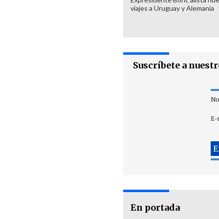
viajes a Uruguay y Alemania
Suscríbete a nuest
No
E-
En portada