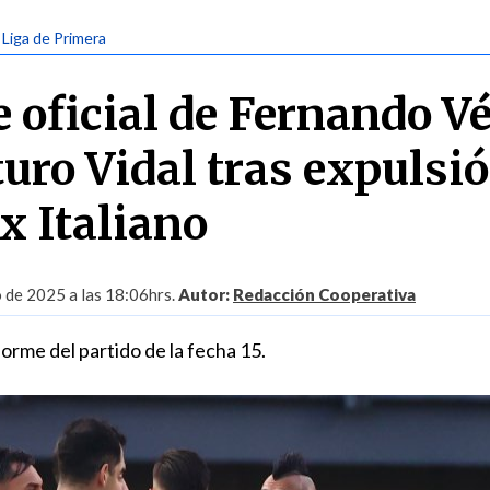
| Liga de Primera
 oficial de Fernando Vé
turo Vidal tras expulsi
x Italiano
o de 2025 a las 18:06hrs.
Autor:
Redacción Cooperativa
orme del partido de la fecha 15.