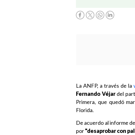
La ANFP, a través de la
Fernando Véjar
del par
Primera, que quedó mar
Florida.
De acuerdo al informe de 
por
"desaprobar con pal