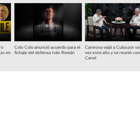
ro
Colo Colo anunció acuerdo para el
Carmona viajó a Cuba por s
azo en
fichaje del defensa Iván Román
vez este año y se reunió con
Canel