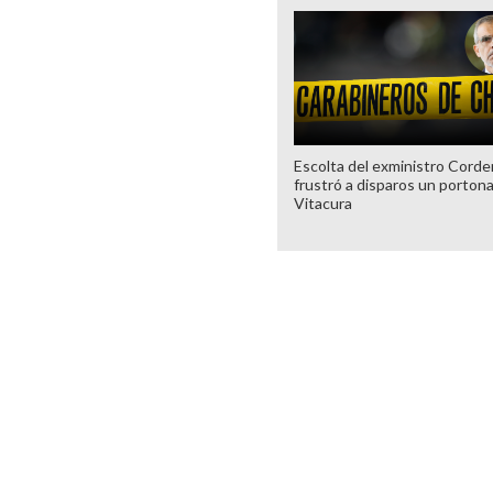
Escolta del exministro Corde
frustró a disparos un porton
Vitacura