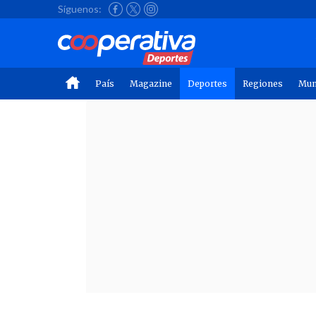
Síguenos:
País
Magazine
Deportes
Regiones
Mu