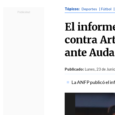
Tópicos:
Deportes
| Fútbol
El informe
contra Ar
ante Auda
Publicado:
Lunes, 23 de Juni
La ANFP publicó el inf