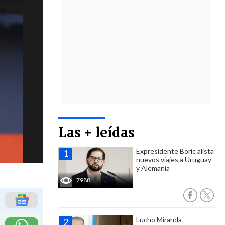
Las + leídas
Expresidente Boric alista
nuevos viajes a Uruguay
y Alemania
7988
Lucho Miranda