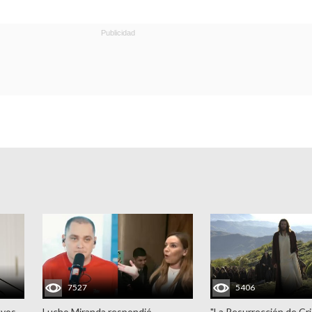
7527
5406
evos
Lucho Miranda respondió
"La Resurrección de Cri