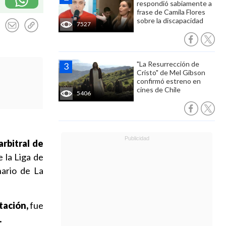
respondió sabiamente a
frase de Camila Flores
sobre la discapacidad
7527
"La Resurrección de
Cristo" de Mel Gibson
confirmó estreno en
cines de Chile
5406
arbitral de
 la Liga de
ario de La
tación,
fue
.