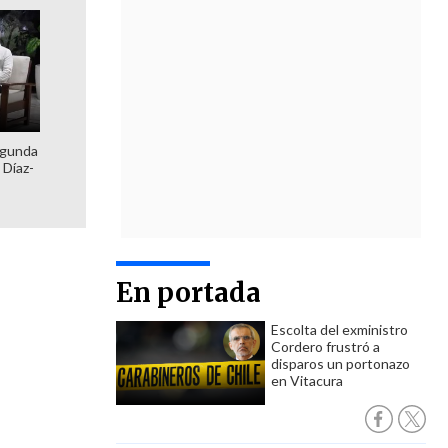
egunda
 Díaz-
En portada
Escolta del exministro
Cordero frustró a
disparos un portonazo
en Vitacura