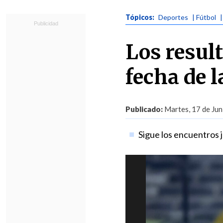
Tópicos:
Deportes
| Fútbol
Los resul
fecha de l
Publicado:
Martes, 17 de Jun
Sigue los encuentros j