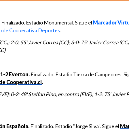
.
Finalizado. Estadio Monumental. Sigue el
Marcador Virtu
to de Cooperativa Deportes
.
CC); 2-0: 55' Javier Correa (CC); 3-0: 75' Javier Correa (CC)
CC)
1-2 Everton.
Finalizado. Estadio Tierra de Campeones. Si
de Cooperativa.cl
.
E); 0-2: 48' Steffan Pino, en contra (EVE); 1-2: 75' Javier
ón Española.
Finalizado. Estadio "Jorge Silva". Sigue el
Mar