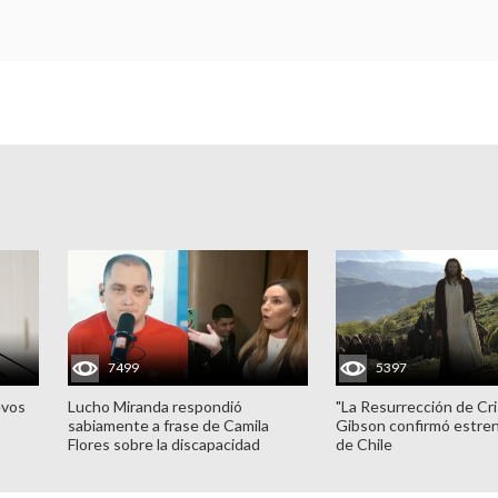
7499
5397
evos
Lucho Miranda respondió
"La Resurrección de Cri
sabiamente a frase de Camila
Gibson confirmó estren
Flores sobre la discapacidad
de Chile