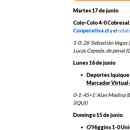
Martes 17 de junio
Colo-Colo 4-0 Cobresal
Cooperativa.cl
y el
rela
1-0: 26' Sebastián Vegas (
Lucas Cepeda, de penal (
Lunes 16 de junio
Deportes Iquique 
Marcador Virtual 
0-1: 45+1' Alan Medina (EV
(IQUI)
Domingo 15 de junio
O'Higgins 1-0 Uni