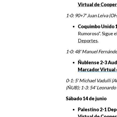
Virtual de Cooper
1-0: 90+7' Juan Leiva (OH
Coquimbo Unido 1-
Rumoroso". Sigue e
Deportes
.
1-0: 48' Manuel Fernánd
Ñublense 2-3 Auda
Marcador Virtual 
0-1: 5' Michael Vadulli (
(ÑUB); 1-3: 54' Leonardo 
Sábado 14 de junio
Palestino 2-1 Dep
Virtual de Coopera