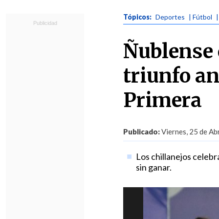
Tópicos:
Deportes
| Fútbol
Ñublense 
triunfo an
Primera
Publicado:
Viernes, 25 de Abr
Los chillanejos celebr
sin ganar.