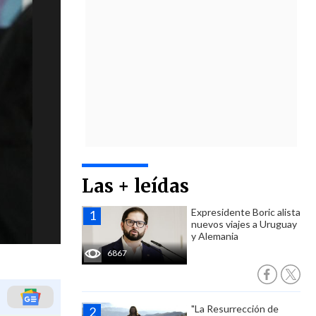
Las + leídas
Expresidente Boric alista
nuevos viajes a Uruguay
y Alemania
6867
"La Resurrección de