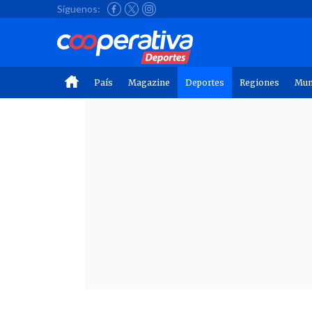
Síguenos:
País
Magazine
Deportes
Regiones
Mu