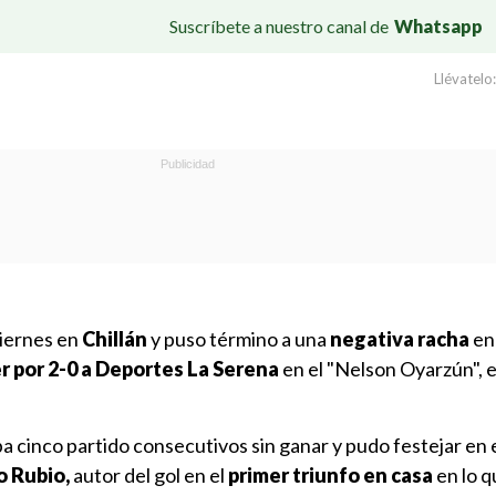
Suscríbete a nuestro canal de
Whatsapp
Llévatelo:
viernes en
Chillán
y puso término a una
negativa racha
en 
 por 2-0 a Deportes La Serena
en el "Nelson Oyarzún", en
aba cinco partido consecutivos sin ganar y pudo festejar en 
o Rubio,
autor del gol en el
primer triunfo en casa
en lo q