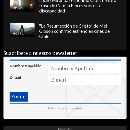
Lucho Miranda respondió sabiamente a
frase de Camila Flores sobre la
5569
discapacidad
"La Resurrección de Cristo" de Mel
Gibson confirmó estreno en cines de
5191
Chile
Suscríbete a nuestro newsletter
Nombre y apellido
E-mail
Política de Privacidad