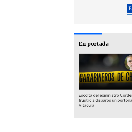
En portada
Escolta del exministro Corde
frustró a disparos un porton
Vitacura