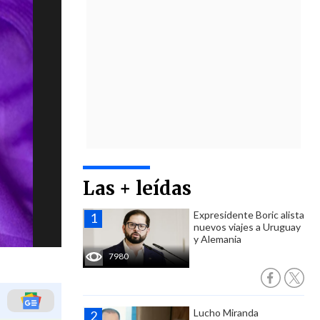
Las + leídas
Expresidente Boric alista
nuevos viajes a Uruguay
y Alemania
7980
Lucho Miranda