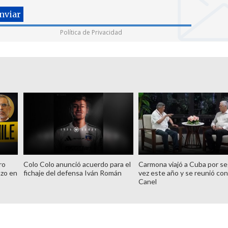
Política de Privacidad
ro
Colo Colo anunció acuerdo para el
Carmona viajó a Cuba por s
azo en
fichaje del defensa Iván Román
vez este año y se reunió con
Canel