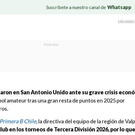
Suscríbete a nuestro canal de
Whatsapp
Llévatelo:
aron en San Antonio Unido ante su grave crisis econ
útbol amateur tras una gran resta de puntos en 2025 por
ros.
Primera B Chile
, la directiva del equipo de la región de Val
 club en los torneos de Tercera División 2026, por lo qu