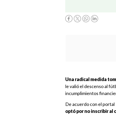
Una radical medida tom
le valió el descenso al f
incumplimientos financie
De acuerdo con el portal
optó por no inscribir al