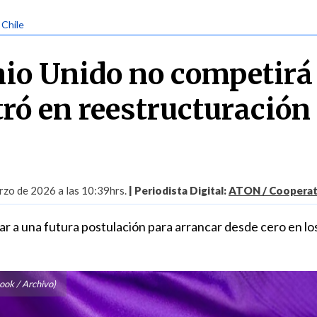
 Chile
io Unido no competirá
tró en reestructuración
zo de 2026 a las 10:39hrs.
| Periodista Digital:
ATON / Cooperati
ar a una futura postulación para arrancar desde cero en lo
ook / Archivo)