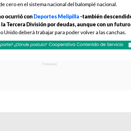
e cero en el sistema nacional del balompié nacional.
mo ocurrió con
Deportes Melipilla
-también descendido
e la Tercera División por deudas, aunque con un futur
io Unido deberá trabajar para poder volver a las canchas.