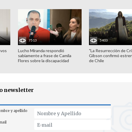
7513
5403
evos
Lucho Miranda respondió
"La Resurrección de Cri
sabiamente a frase de Camila
Gibson confirmó estren
Flores sobre la discapacidad
de Chile
ro newsletter
mbre y apellido
mail