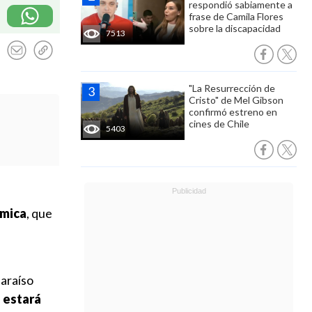
respondió sabiamente a
frase de Camila Flores
sobre la discapacidad
7513
"La Resurrección de
Cristo" de Mel Gibson
confirmó estreno en
cines de Chile
5403
ómica
, que
paraíso
e estará