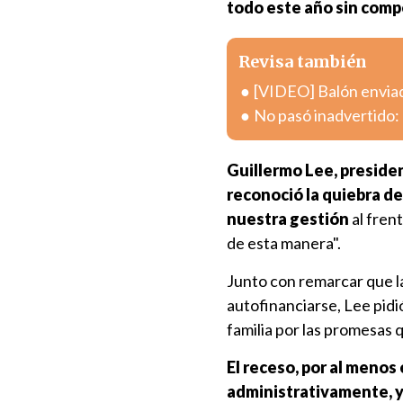
todo este año sin com
Revisa también
[VIDEO] Balón enviad
No pasó inadvertido: 
Guillermo Lee, presiden
reconoció la quiebra de 
nuestra gestión
al fren
de esta manera".
Junto con remarcar que la
autofinanciarse, Lee pidi
familia por las promesas 
El receso, por al menos 
administrativamente, y 