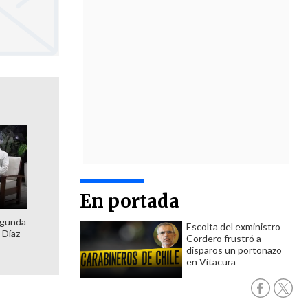
En portada
egunda
Escolta del exministro
 Díaz-
Cordero frustró a
disparos un portonazo
en Vitacura