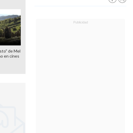
sto" de Mel
o en cines