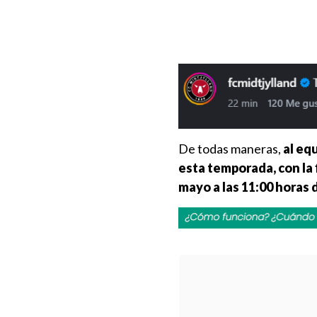
De todas maneras,
al eq
esta temporada, con la
mayo a las 11:00 horas 