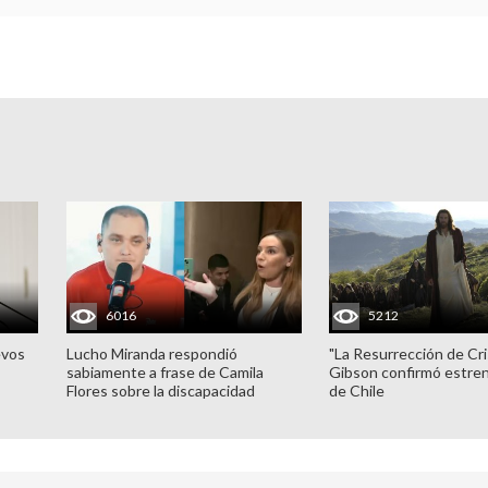
6016
5212
evos
Lucho Miranda respondió
"La Resurrección de Cri
sabiamente a frase de Camila
Gibson confirmó estren
Flores sobre la discapacidad
de Chile