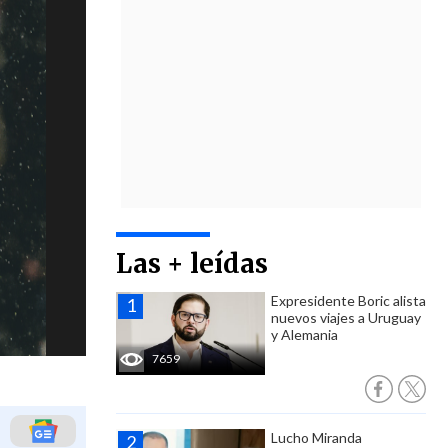
Las + leídas
Expresidente Boric alista
nuevos viajes a Uruguay
y Alemania
7659
Lucho Miranda