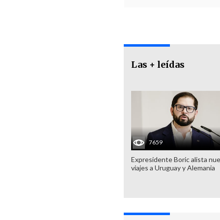
Las + leídas
7659
Expresidente Boric alista nu
viajes a Uruguay y Alemania