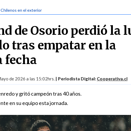
 Chilenos en el exterior
nd de Osorio perdió la 
ulo tras empatar en la
 fecha
ayo de 2026 a las 15:02hrs.
| Periodista Digital:
Cooperativa.cl
nredo y gritó campeón tras 40 años.
ente en su equipo esta jornada.