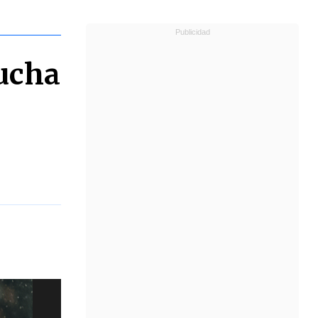
lucha