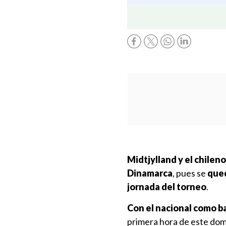
Midtjylland y el chilen
Dinamarca
, pues se
qued
jornada del torneo
.
Con el nacional como baj
primera hora de este domi