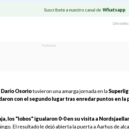
Suscríbete a nuestro canal de
Whatsapp
Llévatelo:
o Darío Osorio
tuvieron una amarga jornada en la
Superlig
aron con el segundo lugar tras enredar puntos en la
a, los "lobos" igualaron 0-0 en su visita a Nordsjaella
ngo. El resultado le dejó abierta la puerta a Aarhus de alca