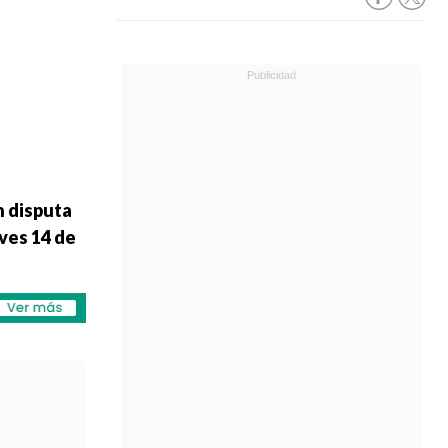
n disputa
ves 14 de