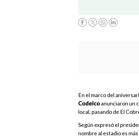
En el marco del aniversa
Codelco
anunciaron un c
local, pasando de El Cobr
Según expresó el preside
nombre al estadio es más