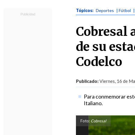
Tópicos:
Deportes
| Fútbol
Cobresal 
de su esta
Codelco
Publicado:
Viernes, 16 de Ma
Para conmemorar esto,
Italiano.
Foto:
Cobresal