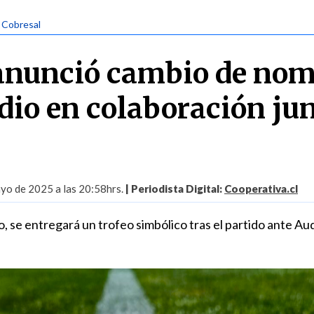
| Cobresal
anunció cambio de no
dio en colaboración jun
yo de 2025 a las 20:58hrs.
| Periodista Digital:
Cooperativa.cl
 se entregará un trofeo simbólico tras el partido ante Au