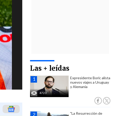
Las + leídas
Expresidente Boric alista
nuevos viajes a Uruguay
y Alemania
4723
"La Resurrección de