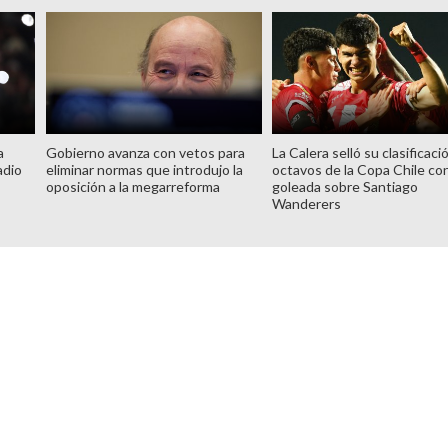
a
Gobierno avanza con vetos para
La Calera selló su clasificaci
adio
eliminar normas que introdujo la
octavos de la Copa Chile co
oposición a la megarreforma
goleada sobre Santiago
Wanderers