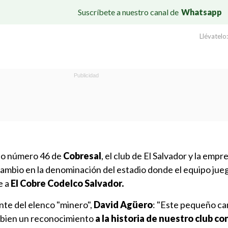
Suscríbete a nuestro canal de
Whatsapp
Llévatelo:
rio número 46 de
Cobresal
, el club de El Salvador y la empr
ambio en la denominación del estadio donde el equipo ju
e a
El Cobre Codelco Salvador.
nte del elenco "minero",
David Agüero
: "Este pequeño c
 bien un reconocimiento
a la historia de nuestro club c