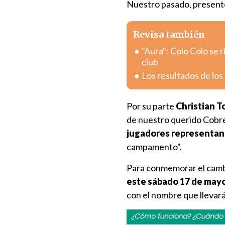
Nuestro pasado, presente
Revisa también
"Aura": Colo Colo se 
club
Los resultados de los
Por su parte
Christian T
de nuestro querido Cobre
jugadores representan 
campamento".
Para conmemorar el camb
este sábado 17 de mayo
con el nombre que llevará