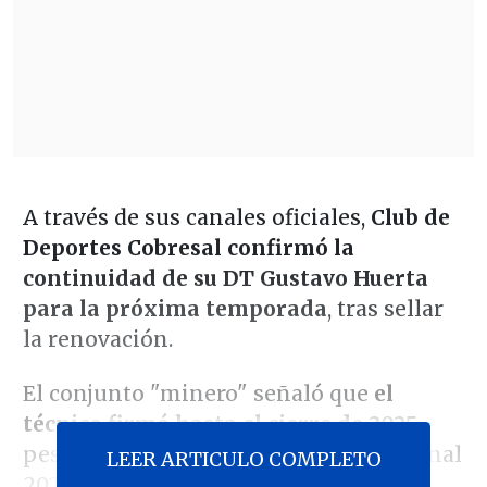
A través de sus canales oficiales,
Club de
Deportes Cobresal confirmó la
continuidad de su DT Gustavo Huerta
para la próxima temporada
, tras sellar
la renovación.
El conjunto "minero" señaló que
el
técnico firmó hasta el cierre de 2025
,
pese al turbulento Campeonato Nacional
LEER ARTICULO COMPLETO
2024.