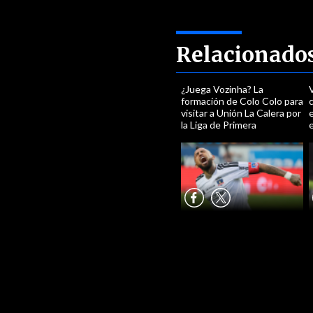
Relacionado
¿Juega Vozinha? La
V
formación de Colo Colo para
visitar a Unión La Calera por
e
la Liga de Primera
e