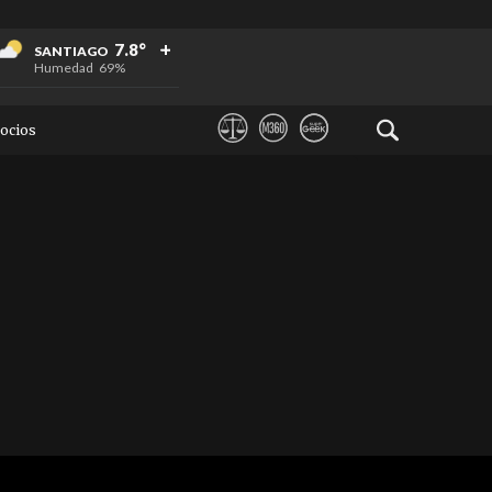
+
+
+
7.8°
SANTIAGO
Humedad
69%
ocios