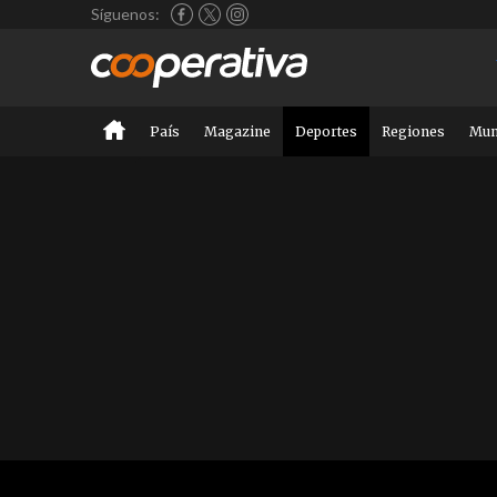
Síguenos:
País
Magazine
Deportes
Regiones
Mu