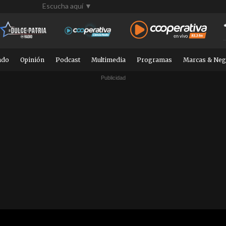
Escucha aquí ▼
ndo
Opinión
Podcast
Multimedia
Programas
Marcas & Neg