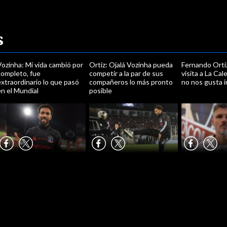
s
ozinha: Mi vida cambió por
Ortiz: Ojalá Vozinha pueda
Fernando Ortiz
completo, fue
competir a la par de sus
visita a La Ca
xtraordinario lo que pasó
compañeros lo más pronto
no nos gusta ir
n el Mundial
posible