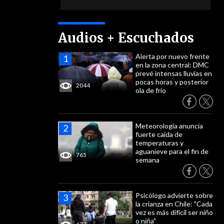
Audios + Escuchados
Alerta por nuevo frente
en la zona central: DMC
prevé intensas lluvias en
pocas horas y posterior
2044
ola de frío
Meteorología anuncia
fuerte caída de
temperaturas y
aguanieve para el fin de
765
semana
Psicólogo advierte sobre
la crianza en Chile: "Cada
vez es más difícil ser niño
o niña"