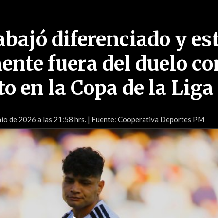
abajó diferenciado y es
ente fuera del duelo co
o en la Copa de la Liga
nio de 2026 a las 21:58 hrs.
| Fuente: Cooperativa Deportes PM