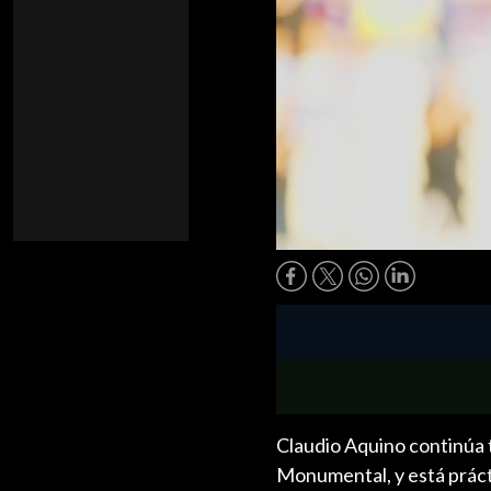
Claudio Aquino continúa t
Monumental, y está práct