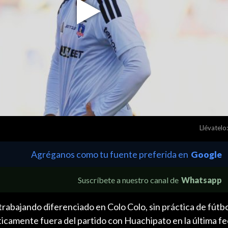
Play
Video
Llévatelo:
Agréganos como tu fuente preferida en
Google
Suscríbete a nuestro canal de
Whatsapp
rabajando diferenciado en Colo Colo, sin práctica de fútbo
icamente fuera del partido con Huachipato en la última fe