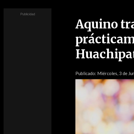
Aquino tr
prácticam
Huachipat
Publicado:
Miércoles, 3 de Ju