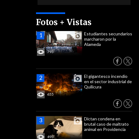
Fotos + Vistas
Estudiantes secundarios
marcharon por la
Alameda
793
El gigantesco incendio
en el sector industrial de
Quilicura
655
Dictan condena en
brutal caso de maltrato
animal en Providencia
493