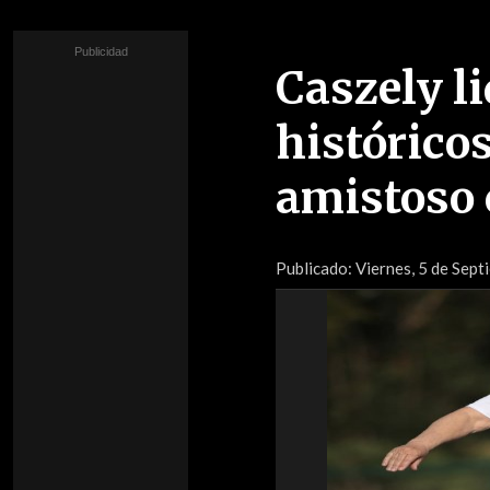
Caszely li
históricos
amistoso 
Publicado:
Viernes, 5 de Sep