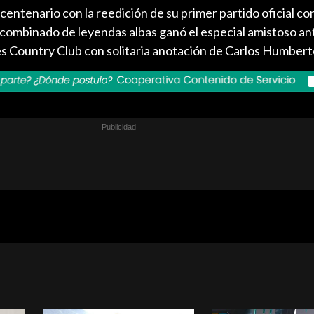
ntenario con la reedición de su primer partido oficial co
 combinado de leyendas albas ganó el especial amistoso ant
es Country Club con solitaria anotación de Carlos Humbert