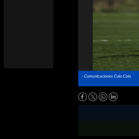
- Comunicaciones Colo Colo