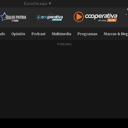
Escucha aquí ▼
ndo
Opinión
Podcast
Multimedia
Programas
Marcas & Neg