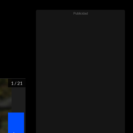
1
/ 21