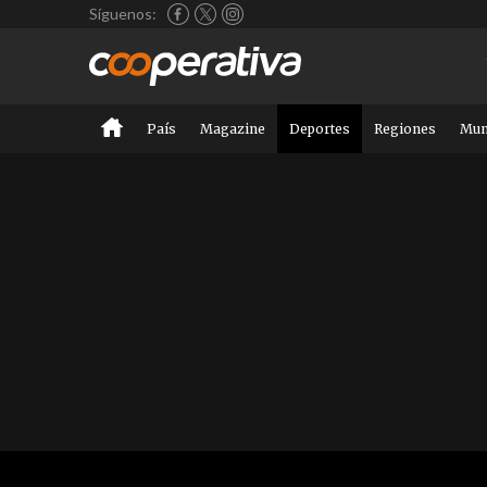
Síguenos:
País
Magazine
Deportes
Regiones
Mu