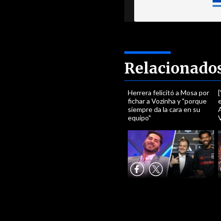
Relacionado
Herrera felicitó a Mosa por
fichar a Vozinha y "porque
e
siempre da la cara en su
A
equipo"