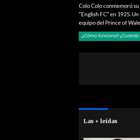
Colo Colo conmemoró su ce
"English FC" en 1925. Un
equipo del Prince of Wal
Las + leídas