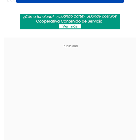
embargo, a medida que transcurrían los
minutos, los "caturros" lograban
conectar más pases consecutivos y
acercarse a la
portería de Agustín Orión.
Revisa también
[VIDEO] Balón enviado fuera de la cancha
provocó un choque de tránsito en Uruguay
No pasó inadvertido: Las deficientes
luminarias en el clásico de Coquimbo ante La
Serena
De hecho,
la primera ocasión clara de
gol fue para Wanderers
, pues
Marco
Medel
asistió a
Luis García
(22'), quien