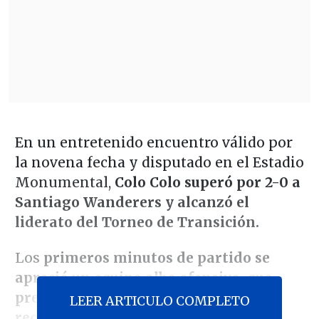
En un entretenido encuentro válido por
la novena fecha y disputado en el Estadio
Monumental,
Colo Colo superó por 2-0 a
Santiago Wanderers y alcanzó el
liderato del Torneo de Transición.
Los
primeros minutos de partido se
apreció un equipo albo ofensivo, que
presiona las salidas de la visita y que
LEER ARTICULO COMPLETO
recuperaba el balón rápidamente.
Sin