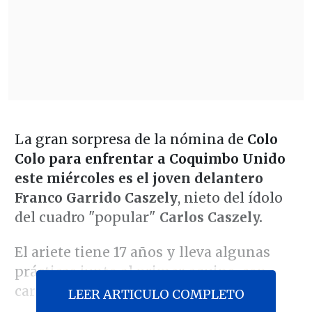
La gran sorpresa de la nómina de
Colo
Colo para enfrentar a Coquimbo Unido
este miércoles es el joven delantero
Franco Garrido Caszely
, nieto del ídolo
del cuadro "popular"
Carlos Caszely.
El ariete tiene 17 años y lleva algunas
prácticas junto al primer equipo, con
características de goleador.
LEER ARTICULO COMPLETO