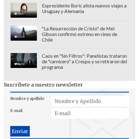
Expresidente Boric alista nuevos viajes a
Uruguay y Alemania
7497
"La Resurrección de Cristo" de Mel
Gibson confirmó estreno en cines de
5159
Chile
Caos en "Sin Filtros": Panelistas trataron
de "carnicero" a Crespo y se retiraron del
4600
programa
Suscríbete a nuestro newsletter
Nombre y apellido
E-mail