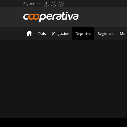
Síguenos:
País
Magazine
Deportes
Regiones
Mu