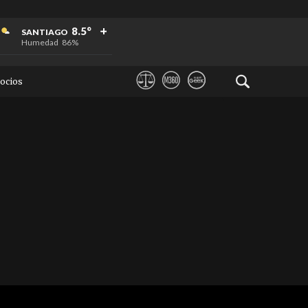
+
+
+
8.5°
SANTIAGO
Humedad
86%
ocios