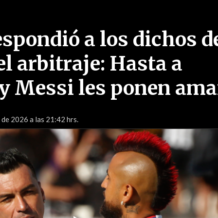
espondió a los dichos d
el arbitraje: Hasta a
 y Messi les ponen ama
 de 2026 a las 21:42 hrs.