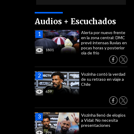
Audios + Escuchados
Alerta por nuevo frente
en la zona central: DMC
prevé intensas lluvias en
pocas horas y posterior
1801
ola de frío
Vozinha contó la verdad
de su retraso en viaje a
Chile
659
Vozinha llenó de elogios
a Vidal: No necesita
presentaciones
396