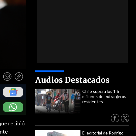
Audios Destacados
Chile supera los 1,6
millones de extranjeros
residentes
que recibió
ente
El editorial de Rodrigo