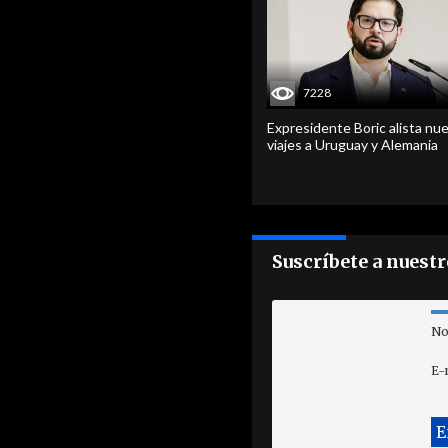
7228
Expresidente Boric alista nu
viajes a Uruguay y Alemania
Suscríbete a nuest
No
E-