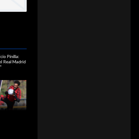
io Pinilla:
el Real Madrid
"