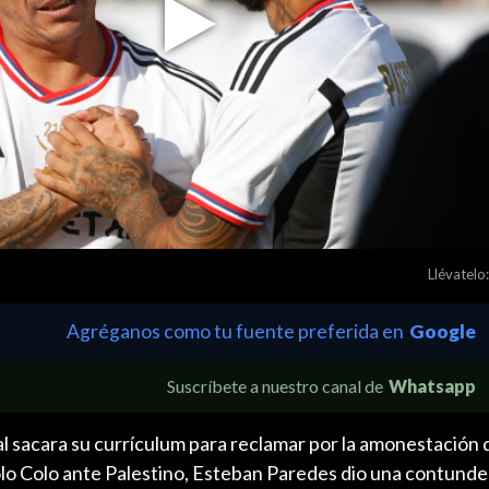
Play
Video
Llévatelo:
Agréganos como tu fuente preferida en
Google
Suscríbete a nuestro canal de
Whatsapp
l sacara su currículum para reclamar por la amonestación 
Colo Colo ante Palestino, Esteban Paredes dio una contund