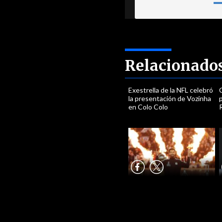
Relacionado
Exestrella de la NFL celebró
C
la presentación de Vozinha
p
en Colo Colo