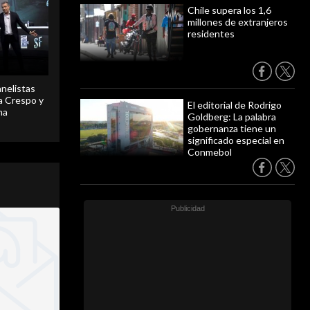
Chile supera los 1,6
millones de extranjeros
residentes
anelistas
 a Crespo y
El editorial de Rodrigo
ma
Goldberg: La palabra
gobernanza tiene un
significado especial en
Conmebol