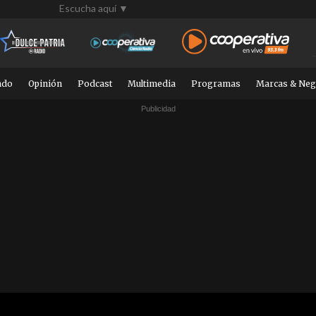
Escucha aquí ▼
ndo
Opinión
Podcast
Multimedia
Programas
Marcas & Neg