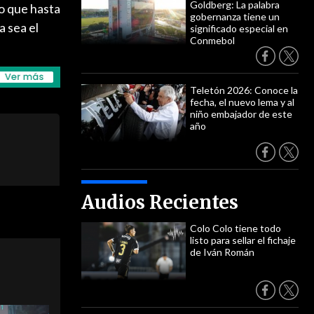
Goldberg: La palabra
o que hasta
gobernanza tiene un
a sea el
significado especial en
Conmebol
Teletón 2026: Conoce la
fecha, el nuevo lema y al
niño embajador de este
año
Audios Recientes
Colo Colo tiene todo
listo para sellar el fichaje
de Iván Román