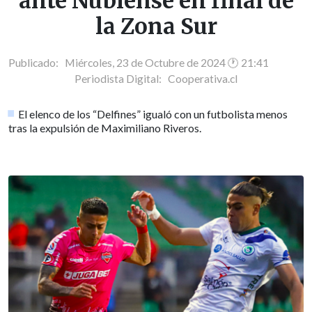
ante Ñublense en final de
la Zona Sur
Publicado: Miércoles, 23 de Octubre de 2024 🕐 21:41
Periodista Digital:
Cooperativa.cl
El elenco de los “Delfines” igualó con un futbolista menos
tras la expulsión de Maximiliano Riveros.