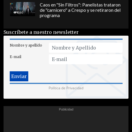
Caos en "Sin Filtros": Panelistas trataron
de "carnicero" a Crespo y se retiraron del
4580
programa
Suscríbete a nuestro newsletter
Nombre y apellido
E-mail
Política de Privacidad