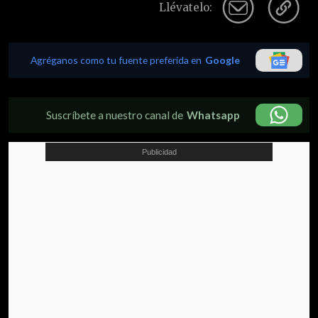
Llévatelo:
Agréganos como tu fuente preferida en
Google
Suscríbete a nuestro canal de
Whatsapp