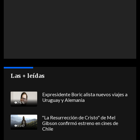
Las + leídas
Expresidente Boric alista nuevos viajes a
Uruguay y Alemania
7478
"La Resurrección de Cristo" de Mel
Gibson confirmó estreno en cines de
5147
Chile