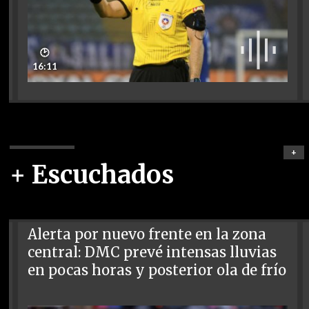
🕑
16:11
+
+ Escuchados
Alerta por nuevo frente en la zona
central: DMC prevé intensas lluvias
en pocas horas y posterior ola de frío