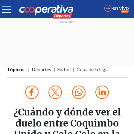
Tópicos:
Deportes
Fútbol
Copa de la Liga
¿Cuándo y dónde ver el
duelo entre Coquimbo