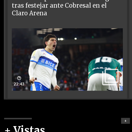
tras festejar ante Cobresal en el
Claro Arena
🕑
22:43
+
+ Vistas