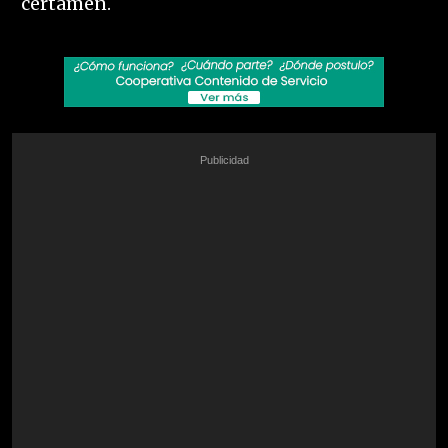
certamen.