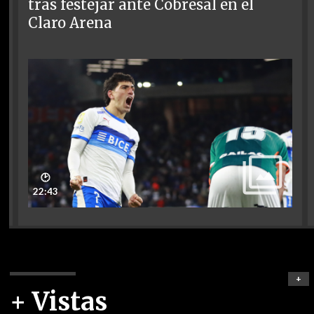
tras festejar ante Cobresal en el
Claro Arena
🕑
22:43
+
+ Vistas