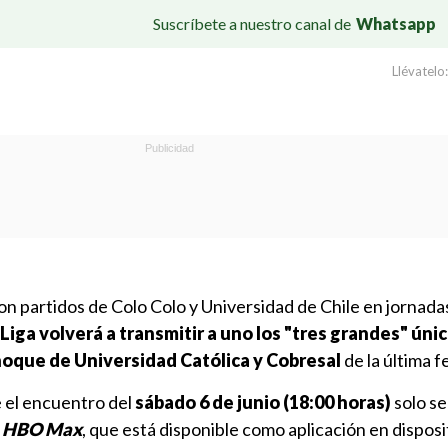
Suscríbete a nuestro canal de
Whatsapp
Llévatelo:
on partidos de Colo Colo y Universidad de Chile en jornada
 Liga volverá a transmitir a uno los "tres grandes" ún
choque de Universidad Católica y Cobresal
de la última f
 el encuentro del
sábado 6 de junio (18:00 horas)
solo se
a
HBO Max
, que está disponible como aplicación en disposi