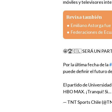
móviles y televisores in
Revisa también
Emiliano Astorga fue
Federaciones de Ecua
🤩🏆🇨🇱 SERÁ UN PA
Por la última fecha de la
#
puede definir el futuro d
El partido de Universidad
HBO MAX. ¡Tranqui! Si…
— TNT Sports Chile (@T