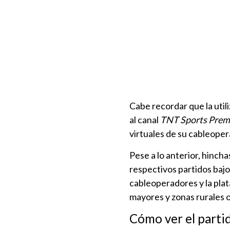
Cabe recordar que la utili
al canal
TNT Sports Pre
virtuales de su cableoper
Pese a lo anterior, hinch
respectivos partidos baj
cableoperadores y la plat
mayores y zonas rurales o
Cómo ver el parti