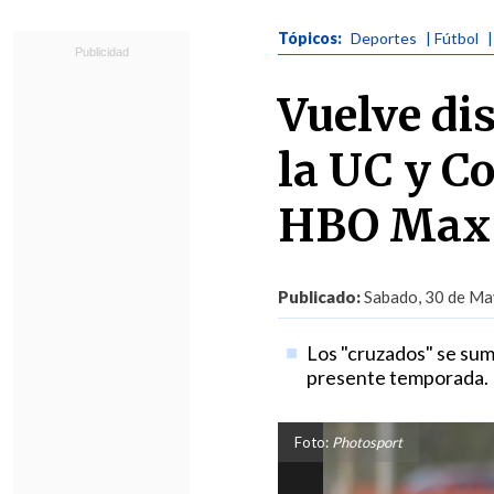
Tópicos:
Deportes
| Fútbol
|
Vuelve di
la UC y Co
HBO Max
Publicado:
Sabado, 30 de Ma
Los "cruzados" se suma
presente temporada.
Foto:
Photosport