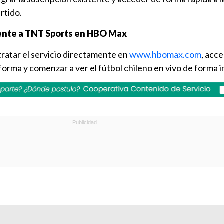
rtido.
mente a TNT Sports en HBO Max
ratar el servicio directamente en
www.hbomax.com
, acc
forma y comenzar a ver el fútbol chileno en vivo de forma 