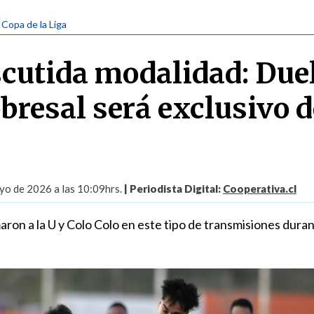
 Copa de la Liga
scutida modalidad: Due
bresal será exclusivo d
yo de 2026 a las 10:09hrs.
| Periodista Digital:
Cooperativa.cl
ron a la U y Colo Colo en este tipo de transmisiones duran