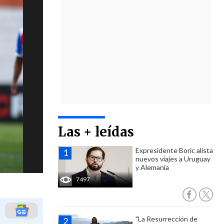
Las + leídas
Expresidente Boric alista
nuevos viajes a Uruguay
y Alemania
7497
"La Resurrección de