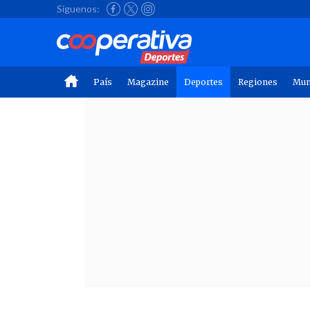
Síguenos:
País
Magazine
Deportes
Regiones
Mu