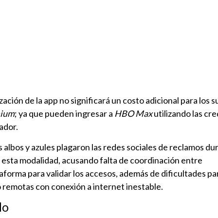
zación de la app no significará un costo adicional para los 
mium
; ya que pueden ingresar a
HBO Max
utilizando las cr
ador.
as albos y azules plagaron las redes sociales de reclamos du
o esta modalidad, acusando falta de coordinación entre
aforma para validar los accesos, además de dificultades pa
 remotas con conexión a internet inestable.
do