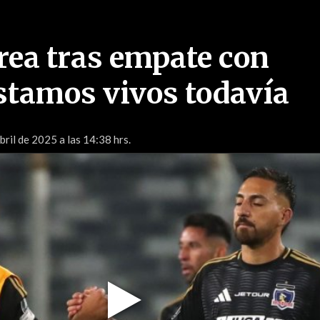
rrea tras empate con
stamos vivos todavía
bril de 2025 a las 14:38 hrs.
Play
Video