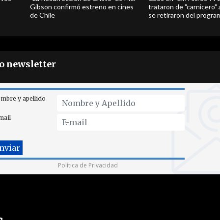
Gibson confirmó estreno en cines
trataron de "carnicero"
de Chile
se retiraron del progra
ro newsletter
mbre y apellido
mail
Política de Privacidad