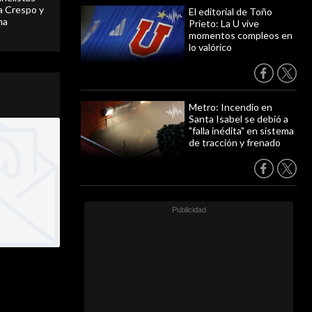
 a Crespo y
El editorial de Toño
ma
Prieto: La U vive
momentos compleos en
lo valórico
Metro: Incendio en
Santa Isabel se debió a
"falla inédita" en sistema
de tracción y frenado