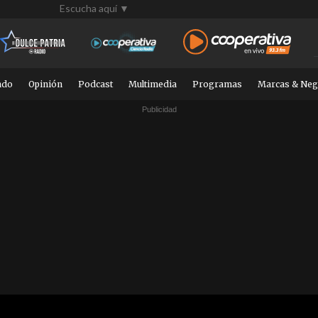
Escucha aquí ▼
ndo
Opinión
Podcast
Multimedia
Programas
Marcas & Neg