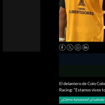
El delantero de Colo Col
Racing: "Estamos vivos to