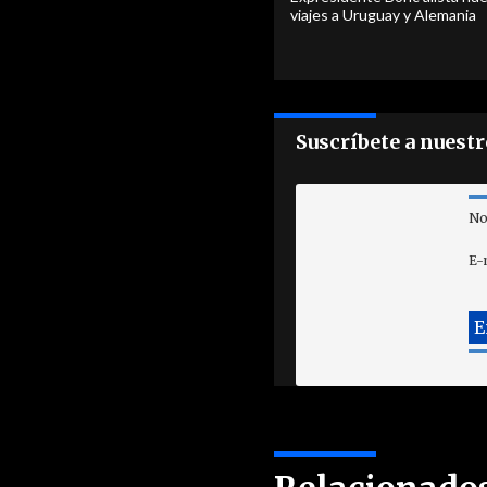
viajes a Uruguay y Alemania
Suscríbete a nuest
No
E-