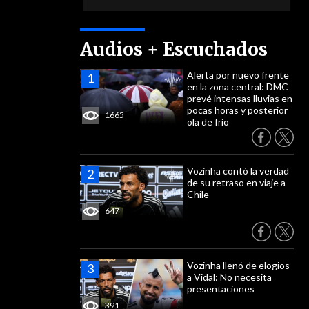
Audios + Escuchados
Alerta por nuevo frente
en la zona central: DMC
prevé intensas lluvias en
pocas horas y posterior
1665
ola de frío
Vozinha contó la verdad
de su retraso en viaje a
Chile
647
Vozinha llenó de elogios
a Vidal: No necesita
presentaciones
391