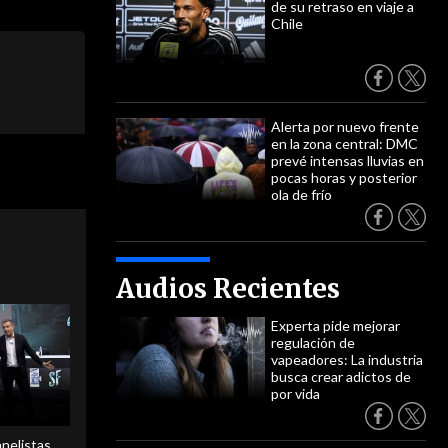
de su retraso en viaje a
Chile
Alerta por nuevo frente
en la zona central: DMC
prevé intensas lluvias en
pocas horas y posterior
ola de frío
Audios Recientes
Experta pide mejorar
regulación de
vapeadores: La industria
busca crear adictos de
por vida
anelistas