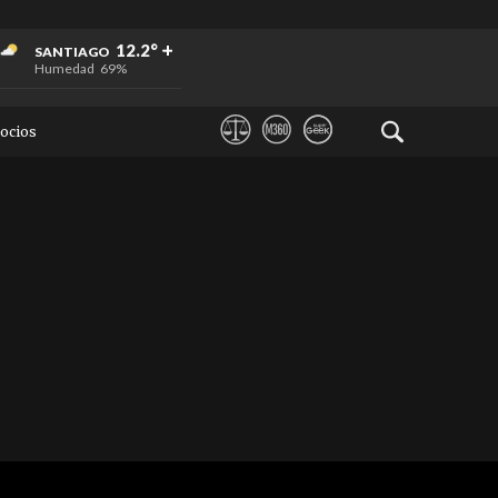
+
+
+
12.2°
SANTIAGO
Humedad
69%
ocios