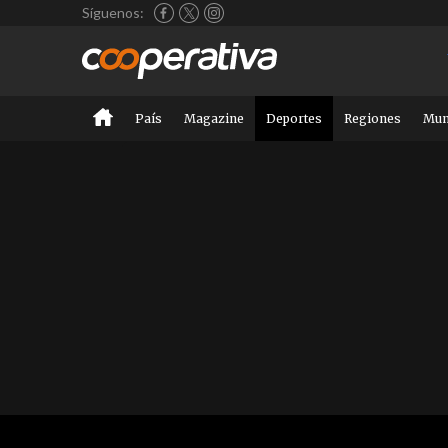
Síguenos:
País
Magazine
Deportes
Regiones
Mu