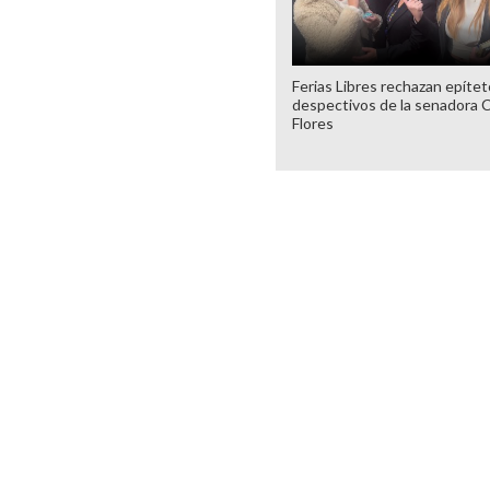
Ferias Libres rechazan epíte
despectivos de la senadora 
Flores