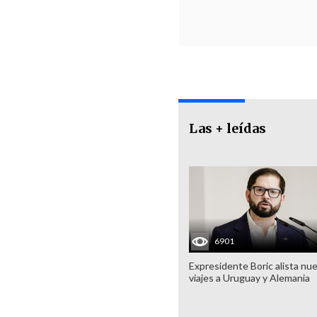
Las + leídas
6901
Expresidente Boric alista nu
viajes a Uruguay y Alemania