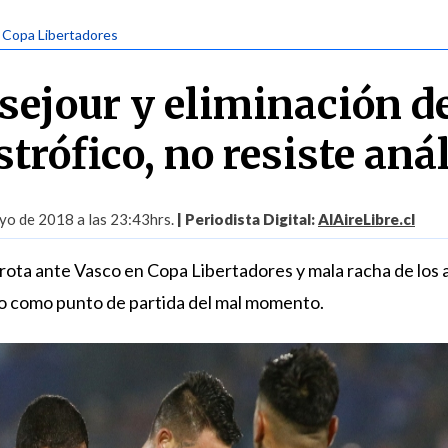
| Copa Libertadores
sejour y eliminación de
strófico, no resiste aná
yo de 2018 a las 23:43hrs.
| Periodista Digital:
AlAireLibre.cl
rota ante Vasco en Copa Libertadores y mala racha de los 
o como punto de partida del mal momento.