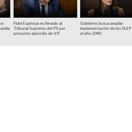
tos
Fidel Espinoza es llevado al
Gobierno busca ampliar
Camila
Tribunal Supremo del PS por
implementación de los SLEP
presunto episodio de VIF
el año 2040