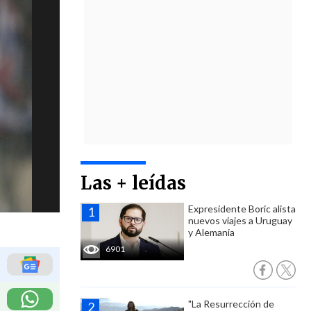
Las + leídas
Expresidente Boric alista
nuevos viajes a Uruguay
y Alemania
6901
"La Resurrección de