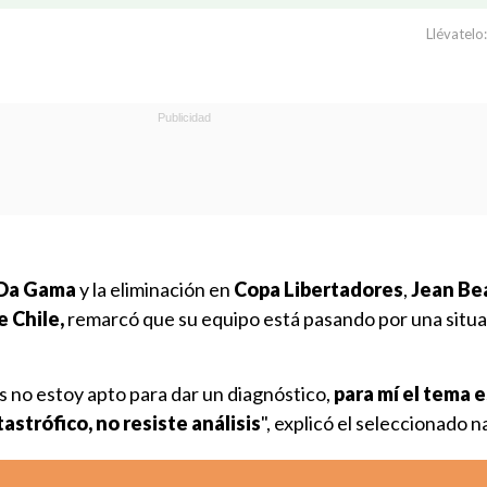
Llévatelo:
 Da Gama
y la eliminación en
Copa Libertadores
,
Jean Be
 Chile,
remarcó que su equipo está pasando por una situ
s no estoy apto para dar un diagnóstico,
para mí el tema e
tastrófico, no resiste análisis
", explicó el seleccionado n