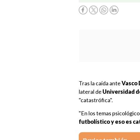
Tras la caída ante
Vasco
lateral de
Universidad de
"catastrófica".
"En los temas psicológico
futbolístico y eso es ca