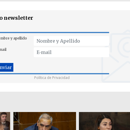
ro newsletter
mbre y apellido
mail
Política de Privacidad