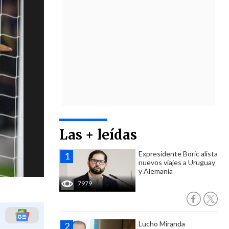
Las + leídas
Expresidente Boric alista
nuevos viajes a Uruguay
y Alemania
7979
Lucho Miranda