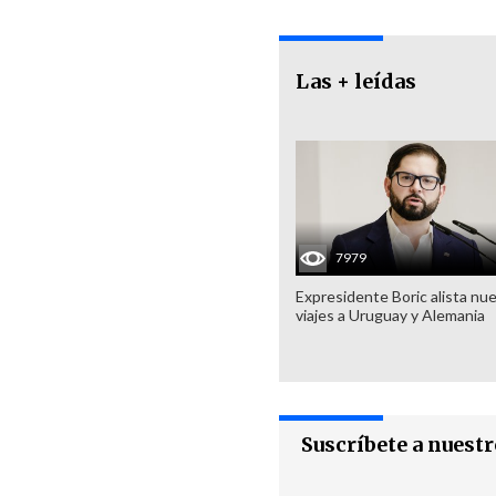
Las + leídas
7979
Expresidente Boric alista nu
viajes a Uruguay y Alemania
Suscríbete a nuest