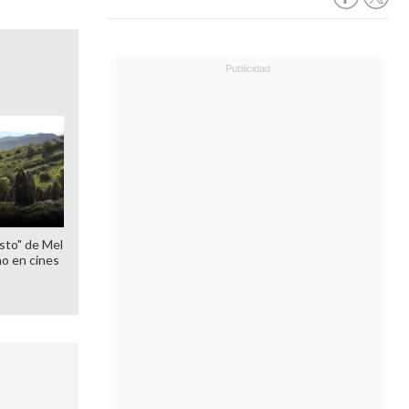
sto" de Mel
o en cines