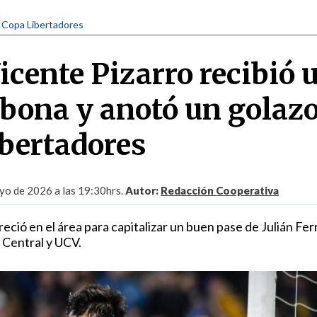
| Copa Libertadores
icente Pizarro recibió 
abona y anotó un golaz
ibertadores
yo de 2026 a las 19:30hrs.
Autor:
Redacción Cooperativa
reció en el área para capitalizar un buen pase de Julián Fe
 Central y UCV.