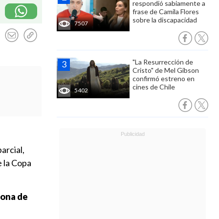
respondió sabiamente a
frase de Camila Flores
sobre la discapacidad
7507
"La Resurrección de
Cristo" de Mel Gibson
confirmó estreno en
cines de Chile
5402
parcial,
e la Copa
bona de