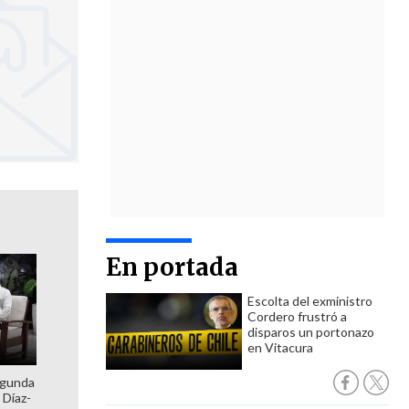
En portada
Escolta del exministro
Cordero frustró a
disparos un portonazo
en Vitacura
egunda
 Díaz-