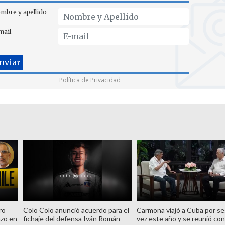
mbre y apellido
mail
Política de Privacidad
ro
Colo Colo anunció acuerdo para el
Carmona viajó a Cuba por s
azo en
fichaje del defensa Iván Román
vez este año y se reunió con