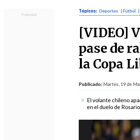
Tópicos:
Deportes
| Fútbol
[VIDEO] V
pase de r
la Copa L
Publicado:
Martes, 19 de Ma
El volante chileno apa
en el duelo de Rosario