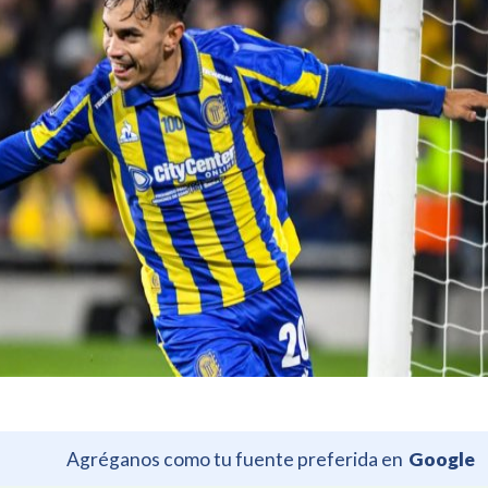
Agréganos como tu fuente preferida en
Google