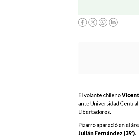
El volante chileno
Vicent
ante Universidad Central 
Libertadores.
Pizarro apareció en el ár
Julián Fernández (39').