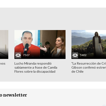
7507
5402
evos
Lucho Miranda respondió
"La Resurrección de Cri
sabiamente a frase de Camila
Gibson confirmó estren
Flores sobre la discapacidad
de Chile
ro newsletter