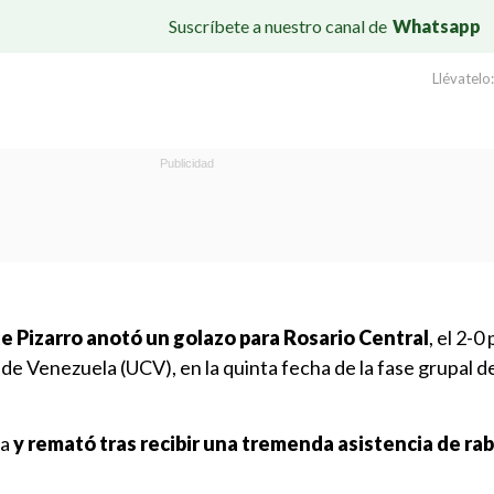
Suscríbete a nuestro canal de
Whatsapp
Llévatelo:
e Pizarro anotó un golazo para Rosario Central
, el 2-0 
de Venezuela (UCV), en la quinta fecha de la fase grupal d
ea
y remató tras recibir una tremenda asistencia de ra