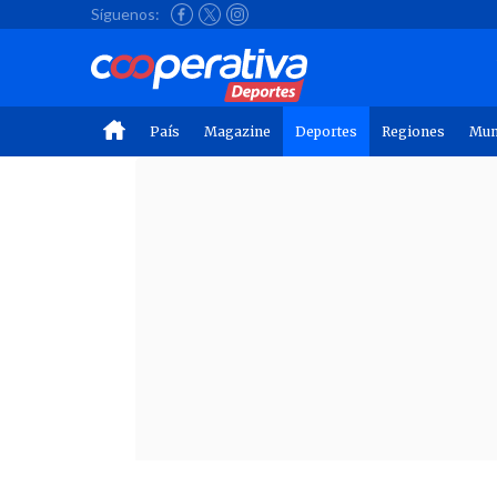
Síguenos:
País
Magazine
Deportes
Regiones
Mu