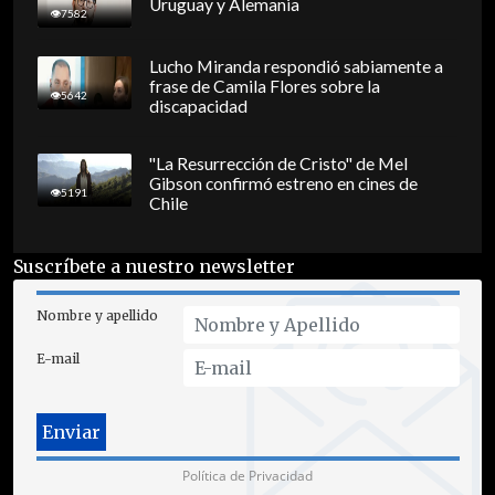
Uruguay y Alemania
7582
Lucho Miranda respondió sabiamente a
frase de Camila Flores sobre la
5642
discapacidad
"La Resurrección de Cristo" de Mel
Gibson confirmó estreno en cines de
5191
Chile
Suscríbete a nuestro newsletter
Nombre y apellido
E-mail
Política de Privacidad