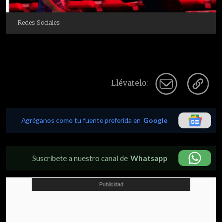
- Redes Sociales
Llévatelo:
Agréganos como tu fuente preferida en
Google
Suscríbete a nuestro canal de
Whatsapp