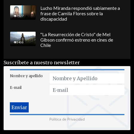
Lucho Miranda respondió sabiamente a
frase de Camila Flores sobre la
7527
discapacidad
"La Resurrección de Cristo" de Mel
Gibson confirmó estreno en cines de
5406
Chile
Suscríbete a nuestro newsletter
Nombre y apellido
E-mail
Política de Privacidad