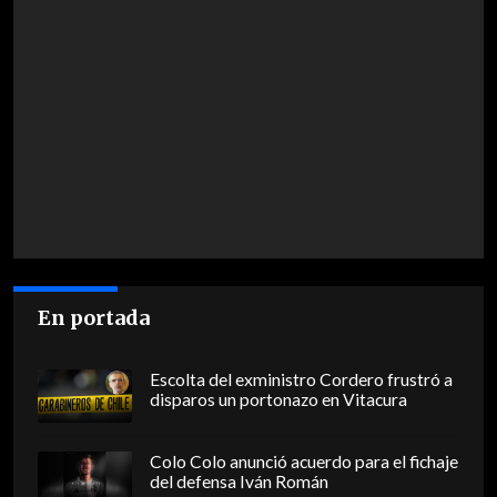
En portada
Escolta del exministro Cordero frustró a
disparos un portonazo en Vitacura
Colo Colo anunció acuerdo para el fichaje
del defensa Iván Román