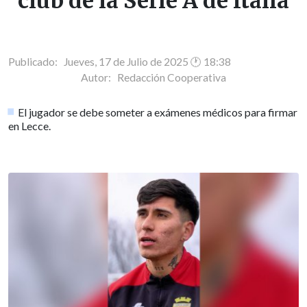
club de la Serie A de Italia
Publicado: Jueves, 17 de Julio de 2025 🕐 18:38
Autor:
Redacción Cooperativa
El jugador se debe someter a exámenes médicos para firmar
en Lecce.