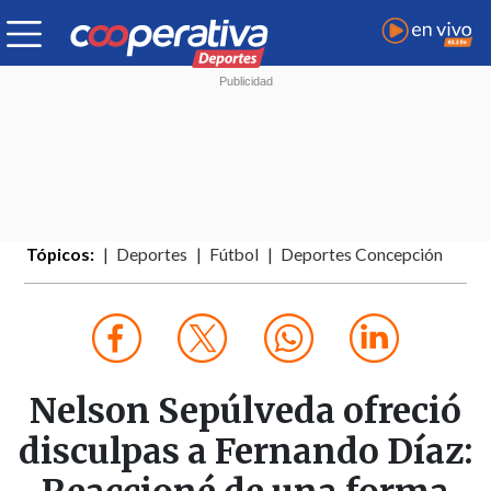
Tópicos:
Deportes
Fútbol
Deportes Concepción
Nelson Sepúlveda ofreció
disculpas a Fernando Díaz: