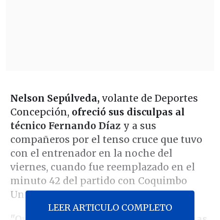
Nelson Sepúlveda,
volante de Deportes
Concepción,
ofreció sus disculpas al
técnico Fernando Díaz
y a sus
compañeros por el tenso cruce que tuvo
con el entrenador en la noche del
viernes, cuando fue reemplazado en el
minuto 42 del partido con Coquimbo
Unido.
LEER ARTICULO COMPLETO
"Quiero expresar mis sinceras disculpas