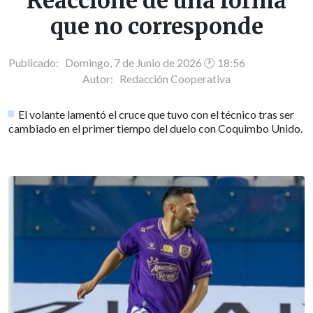
Reaccioné de una forma
que no corresponde
Publicado: Domingo, 7 de Junio de 2026 🕐 18:56
Autor:
Redacción Cooperativa
El volante lamentó el cruce que tuvo con el técnico tras ser
cambiado en el primer tiempo del duelo con Coquimbo Unido.