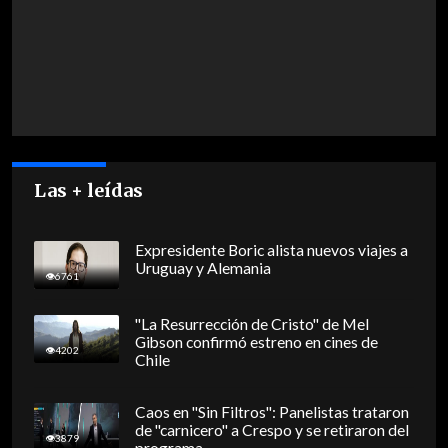
Las + leídas
Expresidente Boric alista nuevos viajes a
Uruguay y Alemania
6761
"La Resurrección de Cristo" de Mel
Gibson confirmó estreno en cines de
4202
Chile
Caos en "Sin Filtros": Panelistas trataron
de "carnicero" a Crespo y se retiraron del
3879