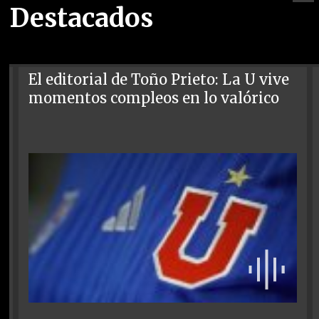
Destacados
El editorial de Toño Prieto: La U vive
momentos compleos en lo valórico