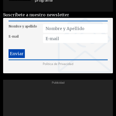
programa
Suscríbete a nuestro newsletter
Nombre y apellido
E-mail
Política de Privacidad