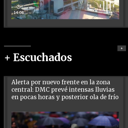
🕑
14:08
+
+ Escuchados
Alerta por nuevo frente en la zona
central: DMC prevé intensas lluvias
en pocas horas y posterior ola de frío