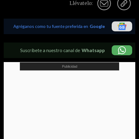
Llévatelo:
Agréganos como tu fuente preferida en
Google
Suscríbete a nuestro canal de
Whatsapp