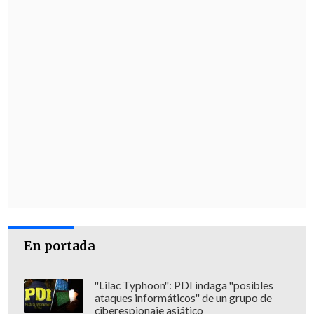
En portada
"Lilac Typhoon": PDI indaga "posibles
ataques informáticos" de un grupo de
ciberespionaje asiático