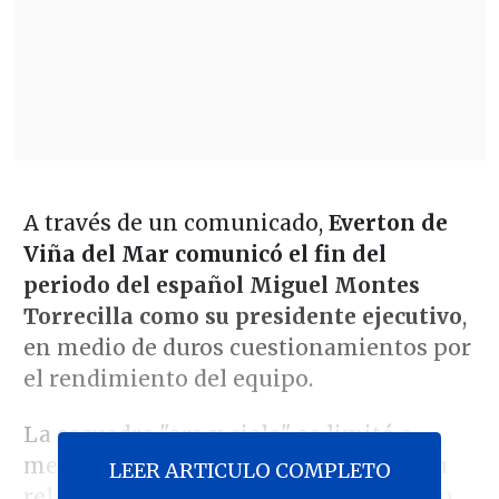
A través de un comunicado,
Everton de
Viña del Mar comunicó el fin del
periodo del español Miguel Montes
Torrecilla como su presidente ejecutivo
,
en medio de duros cuestionamientos por
el rendimiento del equipo.
La escuadra "oro y cielo" se limitó a
mencionar que Torrecilla "concluye su
LEER ARTICULO COMPLETO
relación profesional" con la institución,