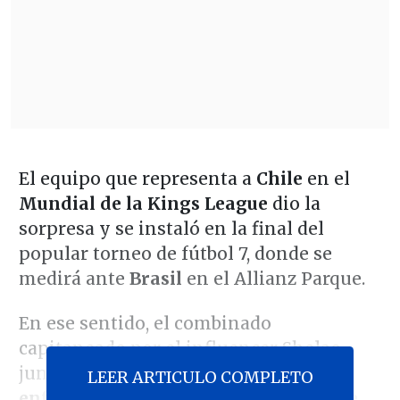
El equipo que representa a
Chile
en el
Mundial de la Kings League
dio la
sorpresa y se instaló en la final del
popular torneo de fútbol 7, donde se
medirá ante
Brasil
en el Allianz Parque.
En ese sentido, el combinado
capitaneado por el influencer Shelao
junto al volante nacional Arturo Vidal
LEER ARTICULO COMPLETO
enfrentará al conjunto local y vigente