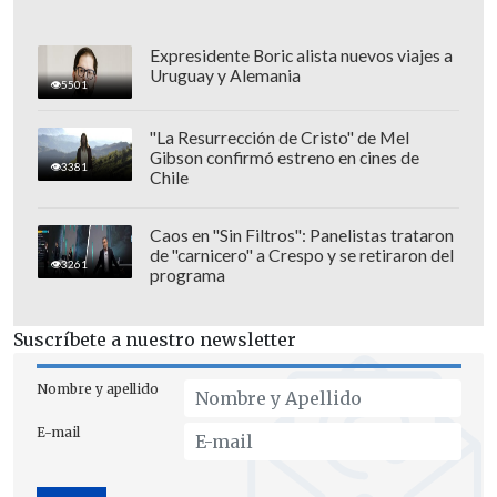
Expresidente Boric alista nuevos viajes a
Uruguay y Alemania
5501
"La Resurrección de Cristo" de Mel
Gibson confirmó estreno en cines de
3381
Chile
Caos en "Sin Filtros": Panelistas trataron
de "carnicero" a Crespo y se retiraron del
3261
programa
Suscríbete a nuestro newsletter
Nombre y apellido
E-mail