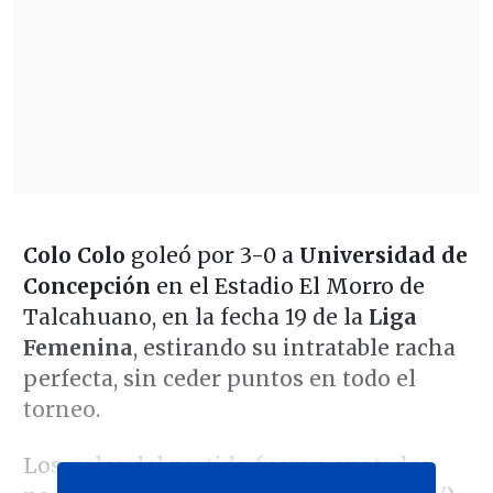
Colo Colo
goleó por 3-0 a
Universidad de
Concepción
en el Estadio El Morro de
Talcahuano, en la fecha 19 de la
Liga
Femenina
, estirando su intratable racha
perfecta, sin ceder puntos en todo el
torneo.
Los goles del partido fueron anotados