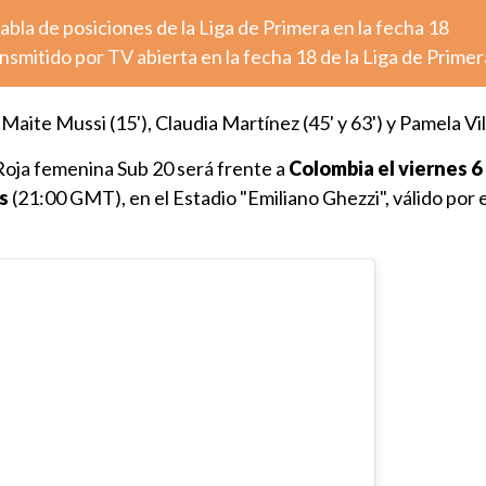
la de posiciones de la Liga de Primera en la fecha 18
nsmitido por TV abierta en la fecha 18 de la Liga de Primer
Maite Mussi (15'), Claudia Martínez (45' y 63') y Pamela Vill
Roja femenina Sub 20 será frente a
Colombia el viernes 6
s
(21:00 GMT), en el Estadio "Emiliano Ghezzi", válido por 