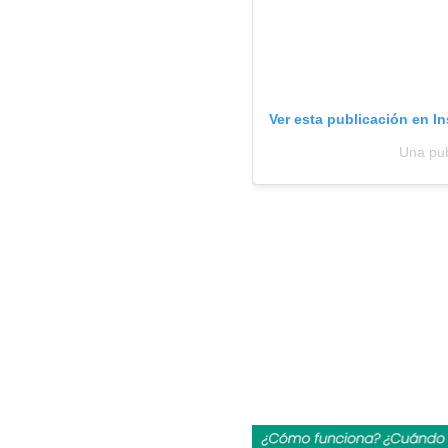
Ver esta publicación en I
Una pub