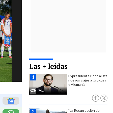
Las + leídas
Expresidente Boric alista
nuevos viajes a Uruguay
y Alemania
7014
"La Resurrección de