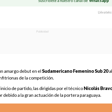
Suscríbete a nuestro canal de
Whatsapp
Llévatelo:
un amargo debut en el
Sudamericano Femenino Sub 20
a
 anfitrionas de la competición.
nicio de partido, las dirigidas por el técnico
Nicolás Brav
r debido a la gran actuación de la portera paraguaya.