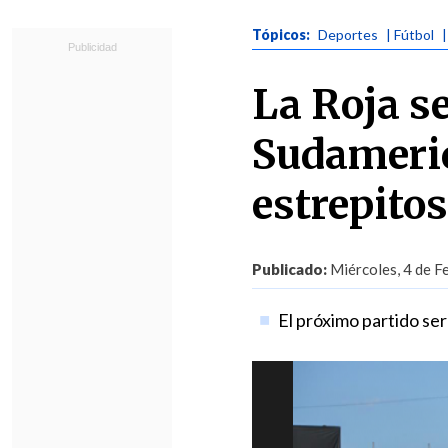
Tópicos:
Deportes
| Fútbol
La Roja se
Sudameri
estrepito
Publicado:
Miércoles, 4 de F
El próximo partido se