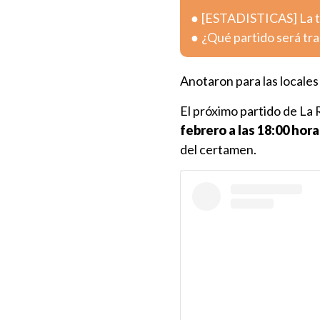
[ESTADISTICAS] La tab
¿Qué partido será tra
Anotaron para las locales 
El próximo partido de La 
febrero a las 18:00 hora
del certamen.