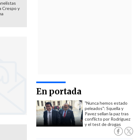
anelistas
 a Crespo y
ma
En portada
"Nunca hemos estado
peleados": Squella y
Pavez sellan la paz tras
conflicto por Rodríguez
y el test de drogas