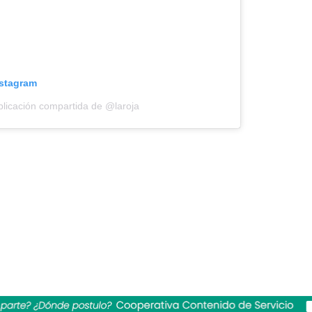
nstagram
licación compartida de @laroja