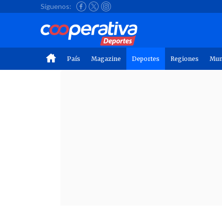
Síguenos:
País
Magazine
Deportes
Regiones
Mu