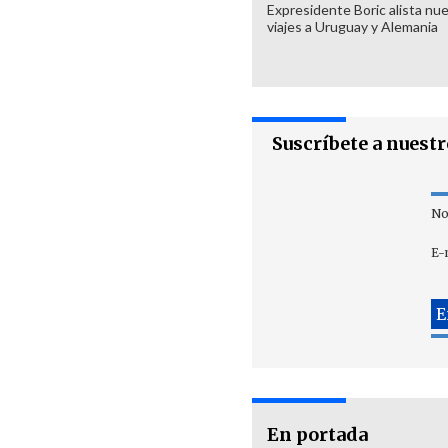
Expresidente Boric alista nu
viajes a Uruguay y Alemania
Suscríbete a nuest
No
E-
En portada