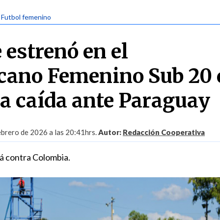
| Futbol femenino
 estrenó en el
cano Femenino Sub 20 
sa caída ante Paraguay
ebrero de 2026 a las 20:41hrs.
Autor:
Redacción Cooperativa
rá contra Colombia.