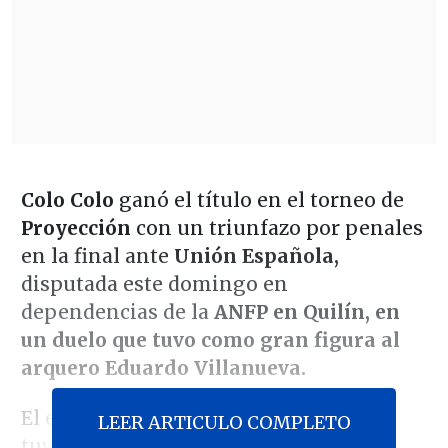
Colo Colo
ganó el título en el torneo de
Proyección
con un triunfazo por penales
en la final ante
Unión Española,
disputada este domingo en
dependencias de la
ANFP en Quilín, en
un duelo que tuvo como gran figura al
arquero Eduardo Villanueva.
El encuentro terminó igualado 0-0 y
LEER ARTICULO COMPLETO
tuvo como principal incidencia la