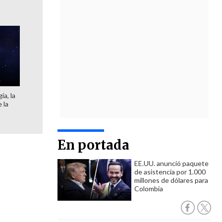
ía, la
 la
En portada
EE.UU. anunció paquete
de asistencia por 1.000
millones de dólares para
Colombia