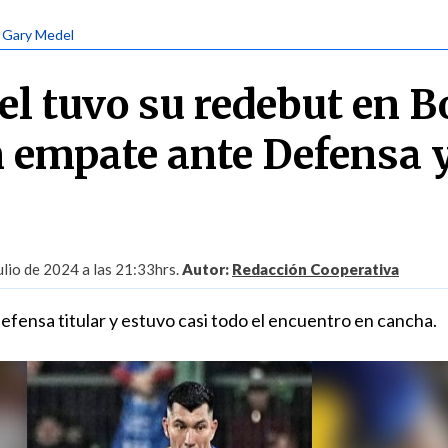
| Gary Medel
l tuvo su redebut en B
n empate ante Defensa 
lio de 2024 a las 21:33hrs.
Autor:
Redacción Cooperativa
efensa titular y estuvo casi todo el encuentro en cancha.