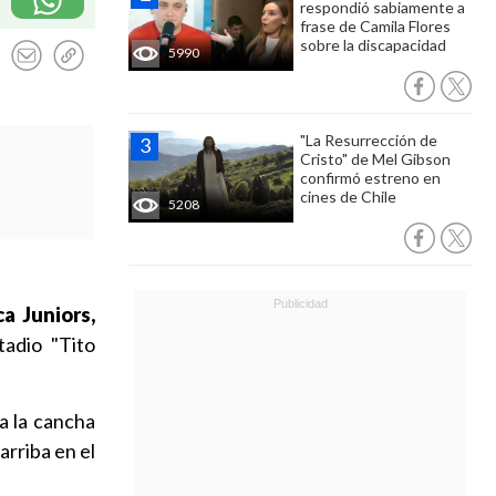
respondió sabiamente a
frase de Camila Flores
sobre la discapacidad
5990
"La Resurrección de
Cristo" de Mel Gibson
confirmó estreno en
cines de Chile
5208
a Juniors,
adio "Tito
a la cancha
arriba en el