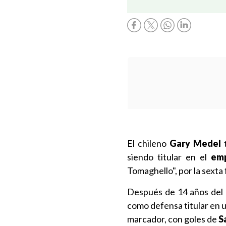
El chileno
Gary Medel
t
siendo titular en el
emp
Tomaghello", por la sexta 
Después de 14 años del ú
como defensa titular en u
marcador, con goles de
Sa