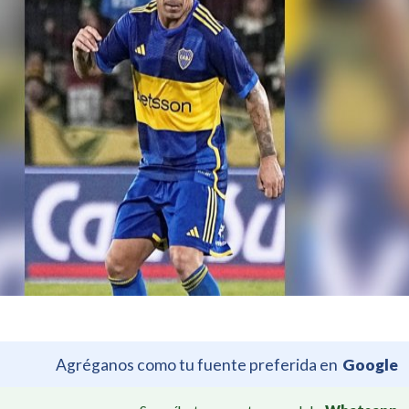
Agréganos como tu fuente preferida en
Google