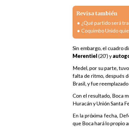
Revisa también
¿Qué partido será tra
Coquimbo Unido quier
Sin embargo, el cuadro di
Merentiel
(20') y
autogo
Medel, por su parte, tuv
falta de ritmo, después d
Brasil, y fue reemplazado 
Con el resultado, Boca ma
Huracán y Unión Santa Fe
En la próxima fecha, Defe
que Boca hará lo propio a