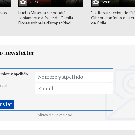
5990
5208
evos
Lucho Miranda respondió
"La Resurrección de Cri
sabiamente a frase de Camila
Gibson confirmó estren
Flores sobre la discapacidad
de Chile
ro newsletter
mbre y apellido
mail
Política de Privacidad