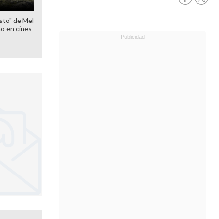
sto" de Mel
o en cines