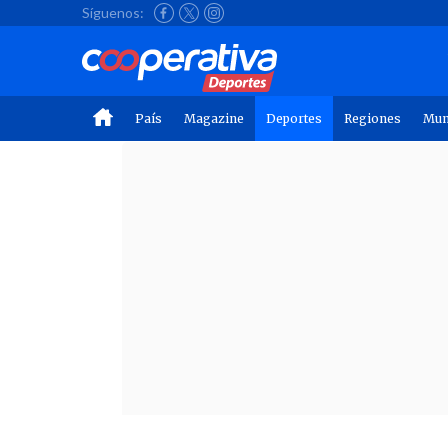
Síguenos:
País
Magazine
Deportes
Regiones
Mu