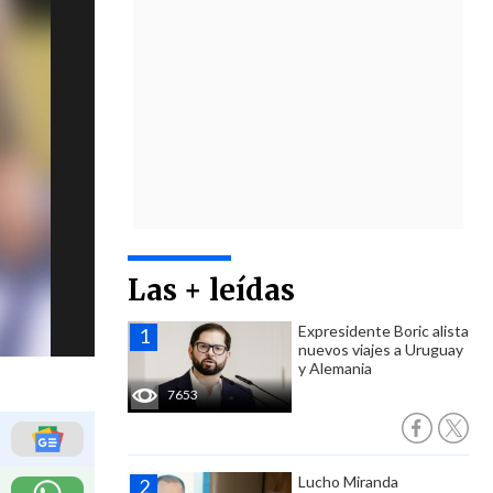
Las + leídas
Expresidente Boric alista
nuevos viajes a Uruguay
y Alemania
7653
Lucho Miranda