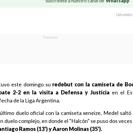
Suscríbete a nuestro canal de
Whatsapp
Llévatelo:
uvo este domingo su
redebut con la camiseta de Boc
ate 2-2 en la visita a Defensa y Justicia
en el Est
fecha de la Liga Argentina.
ltimo duelo oficial con la camiseta xeneize, Medel saltó 
n duelo complejo, en donde el "Halcón" se puso dos veces 
ntiago Ramos (13') y Aaron Molinas (35').