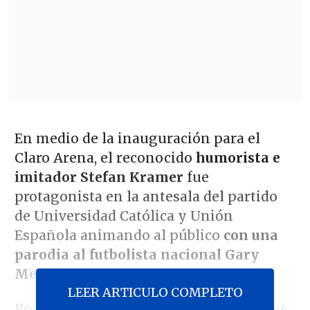
En medio de la inauguración para el
Claro Arena, el reconocido
humorista e
imitador Stefan Kramer
fue
protagonista en la antesala del partido
de Universidad Católica y Unión
Española animando al público
con una
parodia al futbolista nacional Gary
Medel.
LEER ARTICULO COMPLETO
Posterior a eso, Kramer utilizó sus redes