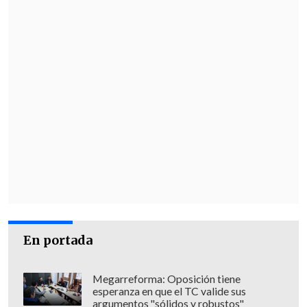
En portada
Megarreforma: Oposición tiene
esperanza en que el TC valide sus
argumentos "sólidos y robustos"