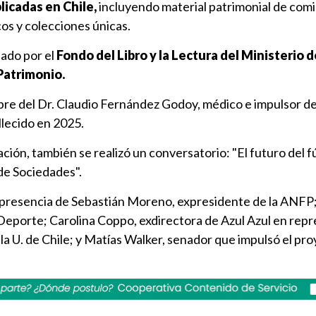
licadas en Chile,
incluyendo material patrimonial de com
cos y colecciones únicas.
iado por el
Fondo del Libro y la Lectura del Ministerio d
 Patrimonio.
mbre del Dr. Claudio Fernández Godoy, médico e impulsor de
llecido en 2025.
ación, también se realizó un conversatorio: "El futuro del f
de Sociedades".
a presencia de Sebastián Moreno, expresidente de la ANFP
Deporte; Carolina Coppo, exdirectora de Azul Azul en rep
 la U. de Chile; y Matías Walker, senador que impulsó el pr