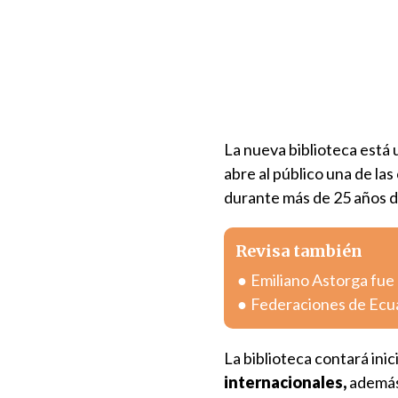
La nueva biblioteca está 
abre al público una de la
durante más de 25 años de
Revisa también
Emiliano Astorga fue
Federaciones de Ecua
La biblioteca contará ini
internacionales,
además