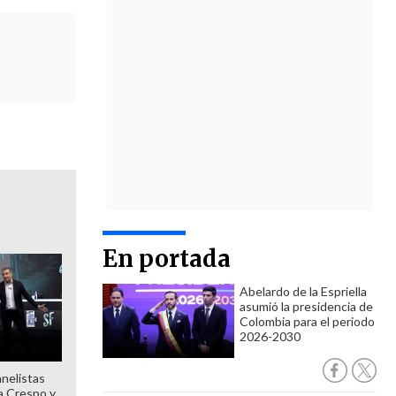
En portada
Abelardo de la Espriella
asumió la presidencia de
Colombia para el periodo
2026-2030
anelistas
 a Crespo y