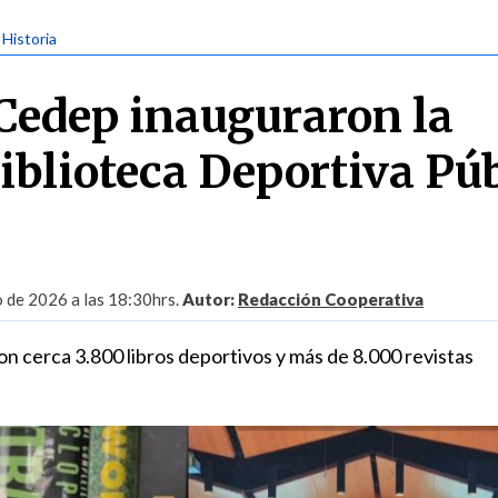
 Historia
Cedep inauguraron la
iblioteca Deportiva Pú
o de 2026 a las 18:30hrs.
Autor:
Redacción Cooperativa
n cerca 3.800 libros deportivos y más de 8.000 revistas