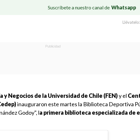
Suscríbete a nuestro canal de
Whatsapp
Llévatelo:
 y Negocios de la Universidad de Chile (FEN)
y el
Cent
Cedep)
inauguraron este martes la Biblioteca Deportiva P
nández Godoy", l
a primera biblioteca especializada de e