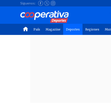
Síguenos:
País
Magazine
Deportes
Regiones
Mu