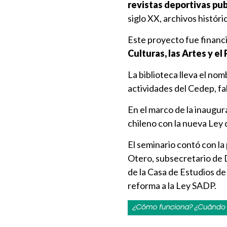
revistas deportivas pub
siglo XX, archivos históri
Este proyecto fue financ
Culturas, las Artes y el
La biblioteca lleva el no
actividades del Cedep, fa
En el marco de la inaugur
chileno con la nueva Ley 
El seminario contó con l
Otero, subsecretario de 
de la Casa de Estudios de
reforma a la Ley SADP.