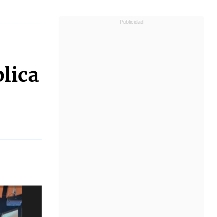
blica