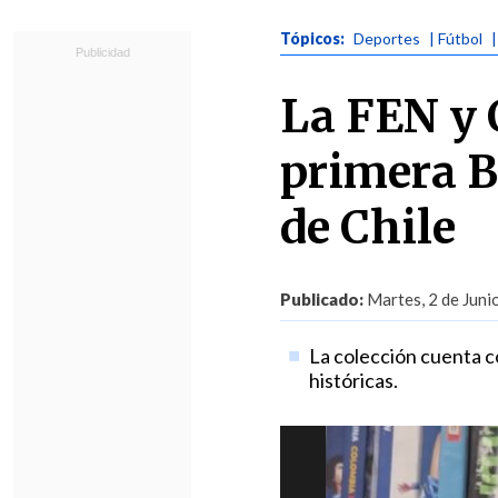
Tópicos:
Deportes
| Fútbol
|
La FEN y 
primera B
de Chile
Publicado:
Martes, 2 de Juni
La colección cuenta co
históricas.