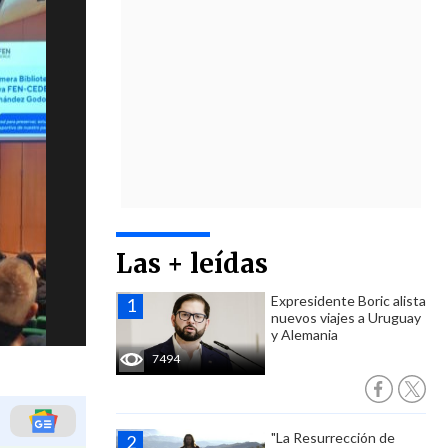
Las + leídas
Expresidente Boric alista
nuevos viajes a Uruguay
y Alemania
7494
"La Resurrección de