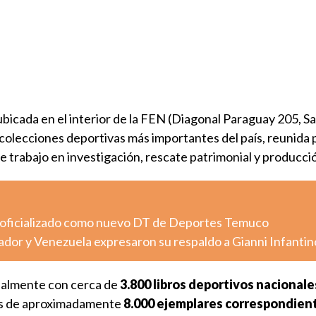
ubicada en el interior de la FEN (Diagonal Paraguay 205, Sa
s colecciones deportivas más importantes del país, reunid
 trabajo en investigación, rescate patrimonial y producció
 oficializado como nuevo DT de Deportes Temuco
dor y Venezuela expresaron su respaldo a Gianni Infantin
cialmente con cerca de
3.800 libros deportivos nacionale
 de aproximadamente
8.000 ejemplares correspondien