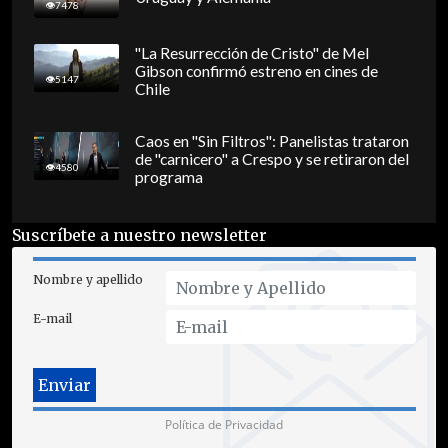
7478
"La Resurrección de Cristo" de Mel
Gibson confirmó estreno en cines de
5147
Chile
Caos en "Sin Filtros": Panelistas trataron
de "carnicero" a Crespo y se retiraron del
4580
programa
Suscríbete a nuestro newsletter
Nombre y apellido
E-mail
Política de Privacidad