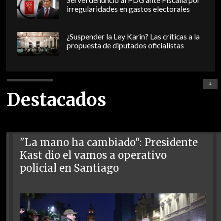
Servel denunció al PDG ante Fiscalía por
irregularidades en gastos electorales
¿Suspender la Ley Karin? Las críticas a la
propuesta de diputados oficialistas
+
Destacados
"La mano ha cambiado": Presidente
Kast dio el vamos a operativo
policial en Santiago