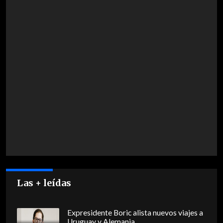
Las + leídas
Expresidente Boric alista nuevos viajes a
Uruguay y Alemania