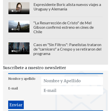
Expresidente Boric alista nuevos viajes a
Uruguay y Alemania
7369
"La Resurrección de Cristo" de Mel
Gibson confirmó estreno en cines de
5042
Chile
Caos en "Sin Filtros": Panelistas trataron
de "carnicero" a Crespo y se retiraron del
4427
programa
Suscríbete a nuestro newsletter
Nombre y apellido
E-mail