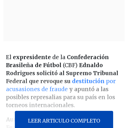
El
expresidente
de la
Confederación
Brasileña de Fútbol
(CBF)
Ednaldo
Rodrigues solicitó al Supremo Tribunal
Federal que revoque su
destitución
por
acusasiones de fraude
y apuntó a las
posibles represalias para su país en los
torneos internacionales.
Aunque se acató el nombramiento de
LEER ARTICULO COMPLETO
Fernando Sarney como interino,la