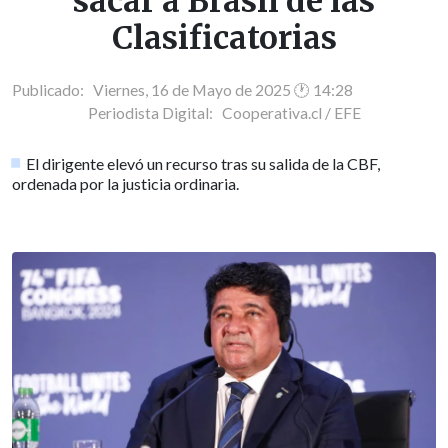
sacar a Brasil de las
Clasificatorias
Publicado: Viernes, 16 de Mayo de 2025 🕐 14:28
Periodista Digital:
Cooperativa.cl / EFE
El dirigente elevó un recurso tras su salida de la CBF,
ordenada por la justicia ordinaria.