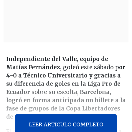
Independiente del Valle, equipo de
Matías Fernández,
goleó este sábado p
or
4-0 a Técnico Universitario y gracias a
su diferencia de goles en la Liga Pro de
Ecuador
sobre su escolta,
Barcelona,
logró en forma anticipada un billete a la
fase de grupos de la Copa Libertadores
de 2026.
LEER ARTICULO COMPLETO
El cuadro del Valle acumuló 59 puntos, a