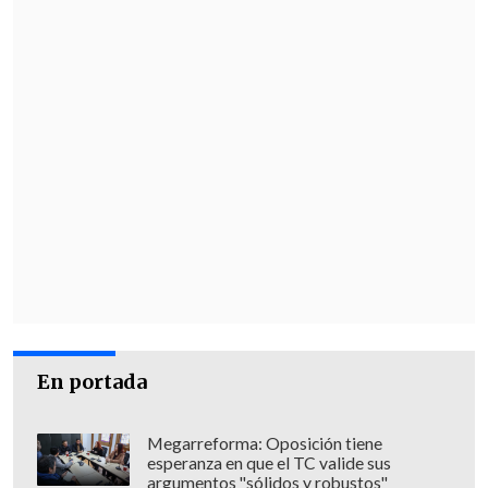
En portada
Megarreforma: Oposición tiene
esperanza en que el TC valide sus
argumentos "sólidos y robustos"