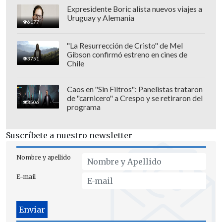
Expresidente Boric alista nuevos viajes a
Uruguay y Alemania
6177
"La Resurrección de Cristo" de Mel
Gibson confirmó estreno en cines de
3751
Chile
Caos en "Sin Filtros": Panelistas trataron
de "carnicero" a Crespo y se retiraron del
3506
programa
Suscríbete a nuestro newsletter
Nombre y apellido
E-mail