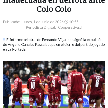
inadecuada en derrota ante
Colo Colo
Publicado: Lunes, 1 de Junio de 2026 🕐 10:55
Periodista Digital:
Cooperativa.cl
El informe arbitral de Fernando Véjar consignó la expulsión
de Angello Canales Passalacqua en el cierre del partido jugado
en La Portada.