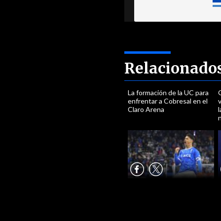
Relacionado
La formación de la UC para
G
enfrentar a Cobresal en el
Claro Arena
l