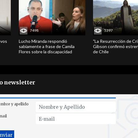
7498
5397
evos
Lucho Miranda respondió
"La Resurrección de Cri
sabiamente a frase de Camila
Gibson confirmó estren
Flores sobre la discapacidad
de Chile
ro newsletter
mbre y apellido
mail