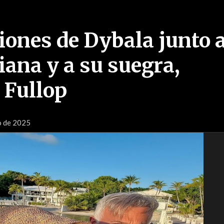
iones de Dybala junto 
iana y a su suegra,
 Fullop
o de 2025