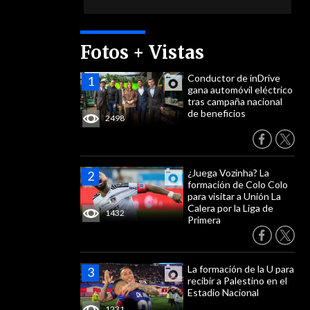
Fotos + Vistas
Conductor de inDrive
gana automóvil eléctrico
tras campaña nacional
de beneficios
2498
¿Juega Vozinha? La
formación de Colo Colo
para visitar a Unión La
Calera por la Liga de
1432
Primera
La formación de la U para
recibir a Palestino en el
Estadio Nacional
1231