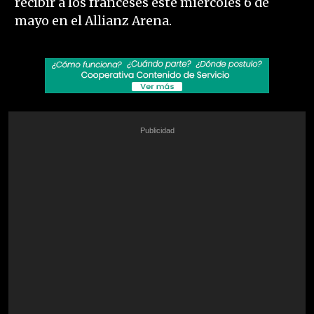
recibir a los franceses este miércoles 6 de
mayo en el Allianz Arena.