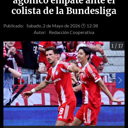
agónico empate ante el
colista de la Bundesliga
Publicado: Sabado, 2 de Mayo de 2026 🕐 12:38
Autor:
Redacción Cooperativa
1
/ 17