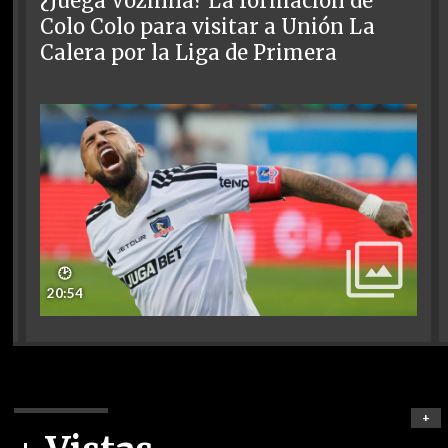
¿Juega Vozinha? La formación de
Colo Colo para visitar a Unión La
Calera por la Liga de Primera
🕑
20:54
+