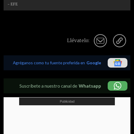
- EFE
Llévatelo:
Agréganos como tu fuente preferida en
Google
Suscríbete a nuestro canal de
Whatsapp