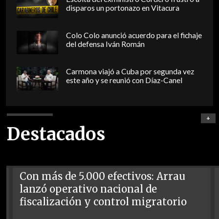
disparos un portonazo en Vitacura
Colo Colo anunció acuerdo para el fichaje
del defensa Iván Román
Carmona viajó a Cuba por segunda vez
este año y se reunió con Díaz-Canel
+
Destacados
Con más de 5.000 efectivos: Arrau
lanzó operativo nacional de
fiscalización y control migratorio