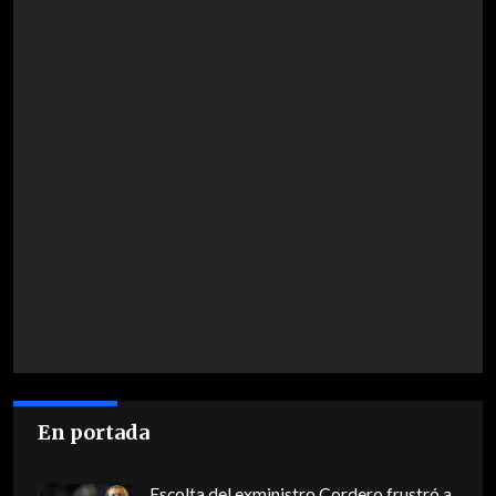
En portada
Escolta del exministro Cordero frustró a