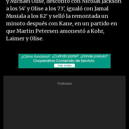
y Michael Olise, descontó con Nicolas Jackson
a los 54' y Olise a los 73', igualó con Jamal
Musiala a los 82' y selló la remontada un
minuto después con Kane, en un partido en
que Martin Petersen amonestó a Kohr,
Laimer y Olise.