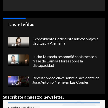
Las + leídas
Expresidente Boric alista nuevos viajes a
Uruguay y Alemania
8122
Lucho Miranda respondió sabiamente a
frase de Camila Flores sobre la
8095
discapacidad
Revelan video clave sobre el accidente de
José Antonio Neme en Las Condes
6047
Suscríbete a nuestro newsletter
Nombre y apellido