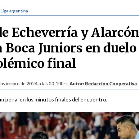
 Liga argentina
e Echeverría y Alarcó
n Boca Juniors en duelo
olémico final
oviembre de 2024 a las 00:10hrs.
Autor:
Redacción Cooperativa
n penal en los minutos finales del encuentro.