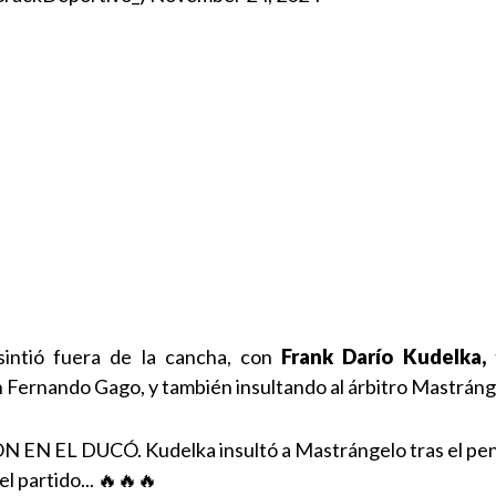
intió fuera de la cancha, con
Frank Darío Kudelka,
 Fernando Gago, y también insultando al árbitro Mastráng
EN EL DUCÓ. Kudelka insultó a Mastrángelo tras el pen
el partido... 🔥🔥🔥