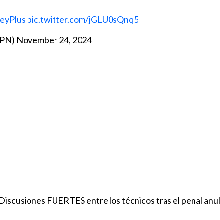
eyPlus
pic.twitter.com/jGLU0sQnq5
SPN)
November 24, 2024
scusiones FUERTES entre los técnicos tras el penal anul