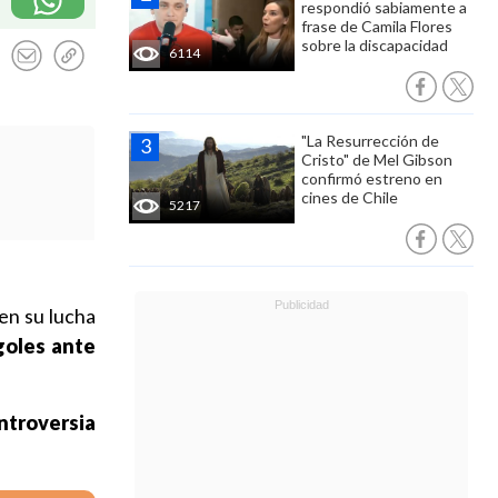
respondió sabiamente a
frase de Camila Flores
sobre la discapacidad
6114
"La Resurrección de
Cristo" de Mel Gibson
confirmó estreno en
cines de Chile
5217
 en su lucha
goles ante
ontroversia