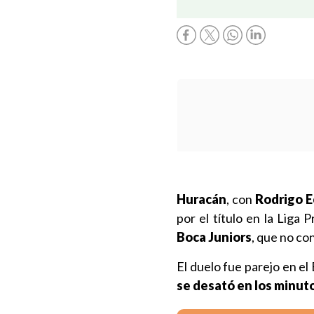
Huracán
, con
Rodrigo E
por el título en la Liga 
Boca Juniors
, que no co
El duelo fue parejo en e
se desató en los minuto