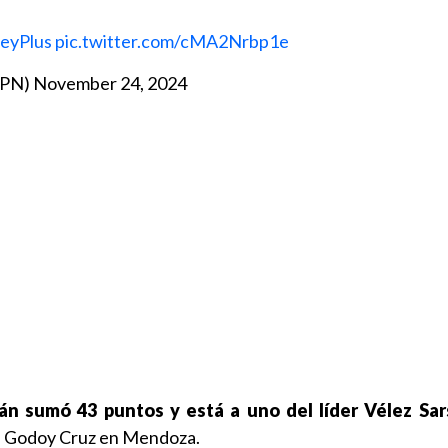
eyPlus
pic.twitter.com/cMA2Nrbp1e
SPN)
November 24, 2024
n sumó 43 puntos y está a uno del líder Vélez Sars
e Godoy Cruz en Mendoza.