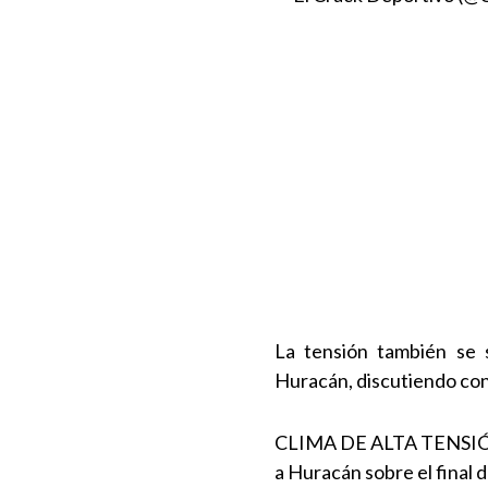
La tensión también se s
Huracán, discutiendo con
CLIMA DE ALTA TENSIÓN 
a Huracán sobre el final d