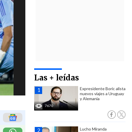
Las + leídas
Expresidente Boric alista
nuevos viajes a Uruguay
y Alemania
7670
Lucho Miranda